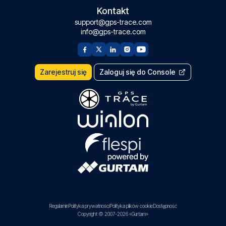
Kontakt
support@gps-trace.com
info@gps-trace.com
Zarejestruj się
Zaloguj się do Console
Regulamin
Polityka prywatności
Polityka plików cookie
Dostępność
Copyright © 2007-2026 «Gurtam»