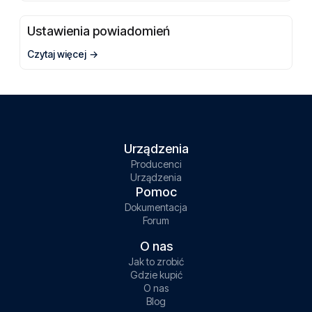
Ustawienia powiadomień
Czytaj więcej
Urządzenia
Producenci
Urządzenia
Pomoc
Dokumentacja
Forum
O nas
Jak to zrobić
Gdzie kupić
O nas
Blog