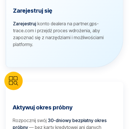
Zarejestruj się
Zarejestruj
konto dealera na partner.gps-
trace.com i przejdź proces wdrożenia, aby
zapoznać się z narzędziami i możliwościami
platformy.
Aktywuj okres próbny
Rozpocznij swój
30-dniowy bezpłatny okres
próbny
— bez karty kredytowej ani danych