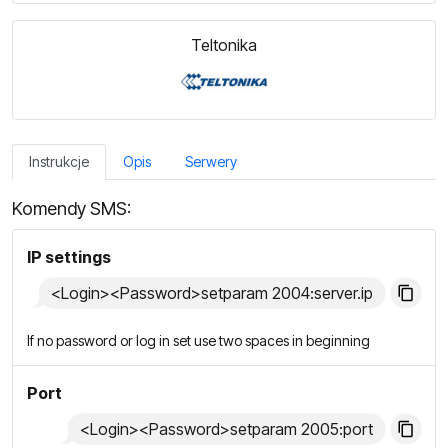
Teltonika
Instrukcje
Opis
Serwery
Komendy SMS:
IP settings
<Login><Password>setparam 2004:server.ip
If no password or log in set use two spaces in beginning
Port
<Login><Password>setparam 2005:port