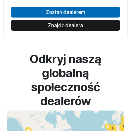
Zostań dealerem
Znajdź dealera
Odkryj naszą
globalną
społeczność
dealerów