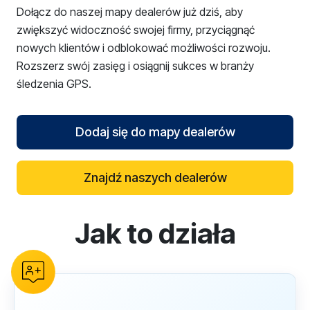
Dołącz do naszej mapy dealerów już dziś, aby
zwiększyć widoczność swojej firmy, przyciągnąć
nowych klientów i odblokować możliwości rozwoju.
Rozszerz swój zasięg i osiągnij sukces w branży
śledzenia GPS.
Dodaj się do mapy dealerów
Znajdź naszych dealerów
Jak to działa
reCAPTCHA verification