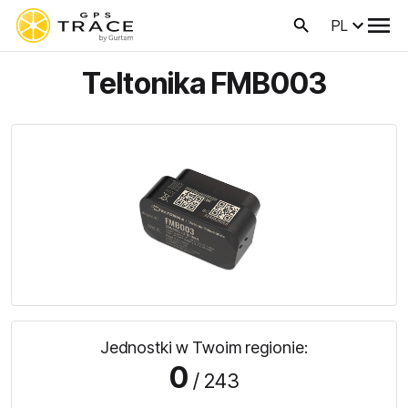
PL
Teltonika FMB003
Jednostki w Twoim regionie:
0
/ 243