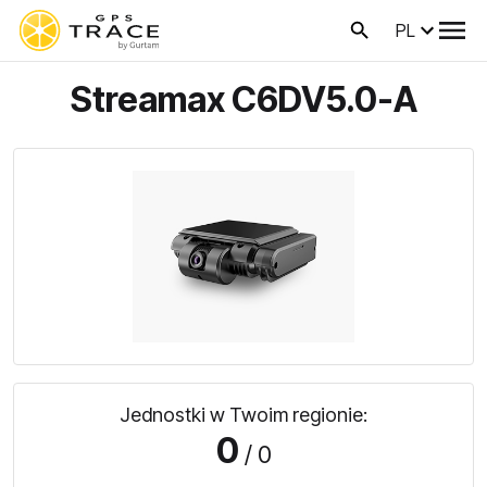
PL
Streamax C6DV5.0-A
Jednostki w Twoim regionie:
0
/ 0