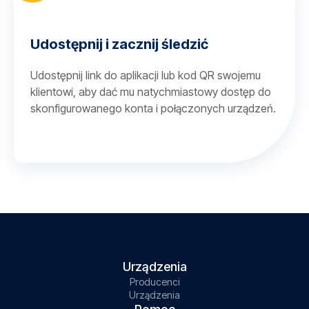
Udostępnij i zacznij śledzić
Udostępnij link do aplikacji lub kod QR swojemu
klientowi, aby dać mu natychmiastowy dostęp do
skonfigurowanego konta i połączonych urządzeń.
Urządzenia
Producenci
Urządzenia