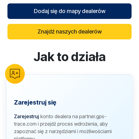
Dodaj się do mapy dealerów
Znajdź naszych dealerów
Jak to działa
reCAPTCHA verification
Zarejestruj się
Zarejestruj
konto dealera na partner.gps-
trace.com i przejdź proces wdrożenia, aby
zapoznać się z narzędziami i możliwościami
platformy.