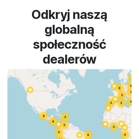
Odkryj naszą
globalną
społeczność
dealerów