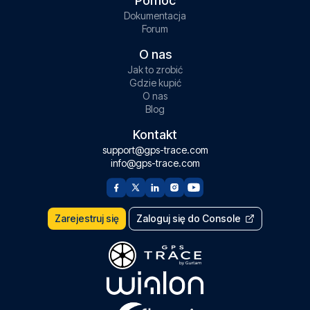
Pomoc
Dokumentacja
Forum
O nas
Jak to zrobić
Gdzie kupić
O nas
Blog
Kontakt
support@gps-trace.com
info@gps-trace.com
Zarejestruj się
Zaloguj się do Console