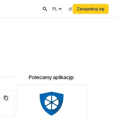
PL
Zarejestruj się
Polecamy aplikację: