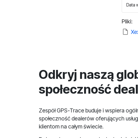
Data w
Pliki:
Xe
Odkryj naszą glo
społeczność dea
Zespół GPS-Trace buduje i wspiera ogó
społeczność dealerów oferujących usług
klientom na całym świecie.