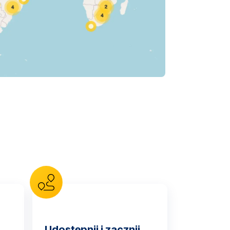
Udostępnij i zacznij