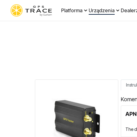
Platforma
Urządzenia
Dealer
Instru
Komen
APN 
The de