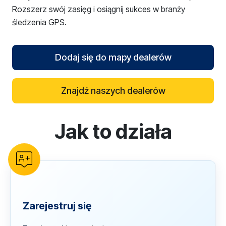
Rozszerz swój zasięg i osiągnij sukces w branży
śledzenia GPS.
Dodaj się do mapy dealerów
Znajdź naszych dealerów
Jak to działa
reCAPTCHA verification
Zarejestruj się