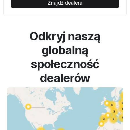
Znajdź dealera
Odkryj naszą
globalną
społeczność
dealerów