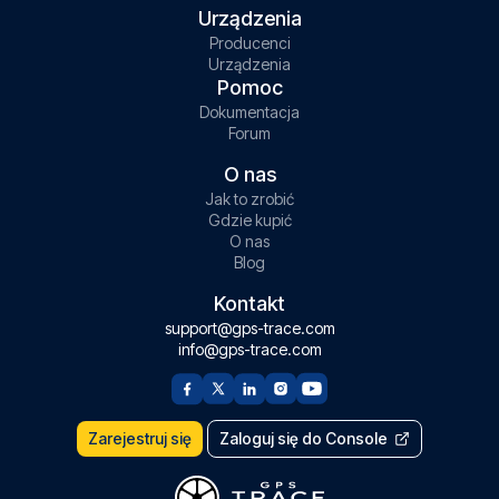
Urządzenia
Producenci
Urządzenia
Pomoc
Dokumentacja
Forum
O nas
Jak to zrobić
Gdzie kupić
O nas
Blog
Kontakt
support@gps-trace.com
info@gps-trace.com
Zarejestruj się
Zaloguj się do Console