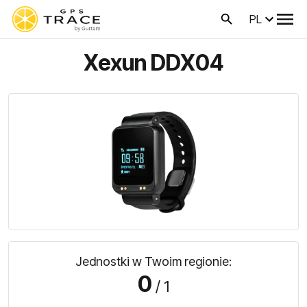
PL
Xexun DDX04
Jednostki w Twoim regionie:
0
/ 1