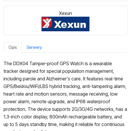
Xexun
Opis
Serwery
The DDX04 Tamper-proof GPS Watch is a wearable
tracker designed for special population management,
including parole and Alzheimer's care. It features real-time
GPS/Beidou/WiFi/LBS hybrid tracking, anti-tampering alarm,
heart rate and motion sensors, message receiving, low
power alarm, remote upgrade, and IP68 waterproof
protection. The device supports 2G/3G/4G networks, has a
1.3-inch color display, 800mAh rechargeable battery, and
up to 5 days standby time, making it reliable for continuous