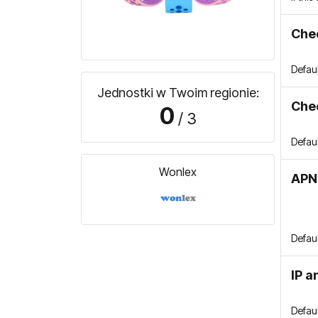
Che
Defau
Jednostki w Twoim regionie:
Che
0
/ 3
Defau
Wonlex
APN
Defau
IP a
Defau