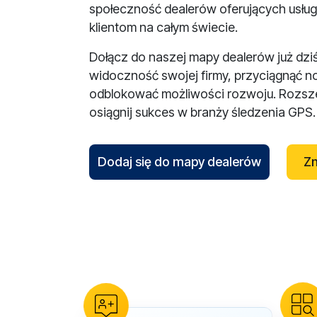
społeczność dealerów oferujących usług
klientom na całym świecie.
Dołącz do naszej mapy dealerów już dzi
widoczność swojej firmy, przyciągnąć n
odblokować możliwości rozwoju. Rozsze
osiągnij sukces w branży śledzenia GPS.
Dodaj się do mapy dealerów
Zn
reCAPTCHA verification