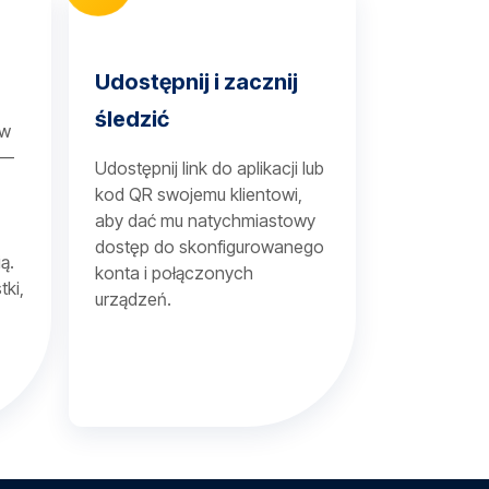
Udostępnij i zacznij
śledzić
 w
 —
Udostępnij link do aplikacji lub
kod QR swojemu klientowi,
aby dać mu natychmiastowy
dostęp do skonfigurowanego
ą.
konta i połączonych
tki,
urządzeń.