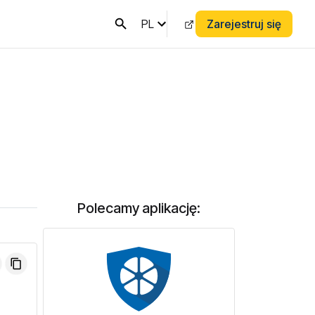
PL
Zarejestruj się
Polecamy aplikację: