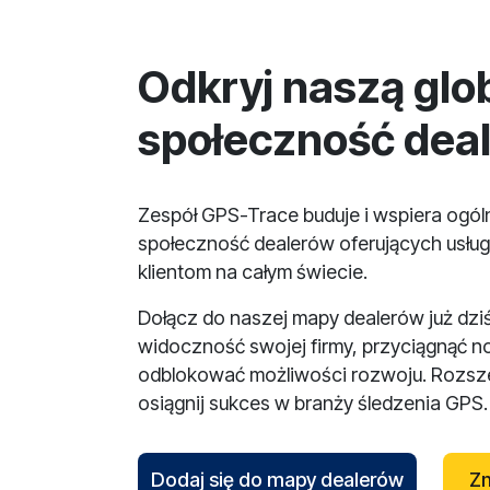
Odkryj naszą glo
społeczność dea
Zespół GPS-Trace buduje i wspiera ogó
społeczność dealerów oferujących usług
klientom na całym świecie.
Dołącz do naszej mapy dealerów już dzi
widoczność swojej firmy, przyciągnąć n
odblokować możliwości rozwoju. Rozsze
osiągnij sukces w branży śledzenia GPS.
Dodaj się do mapy dealerów
Zn