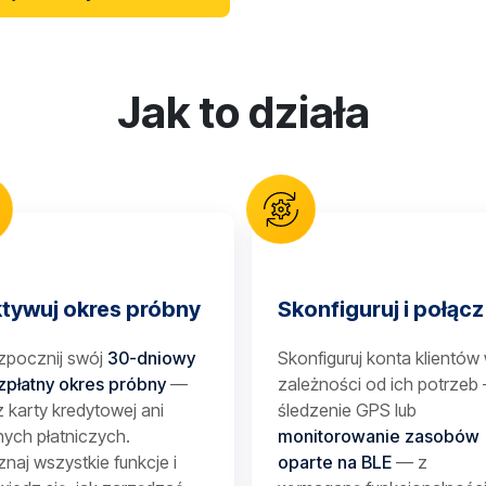
Jak to działa
tywuj okres próbny
Skonfiguruj i połącz
zpocznij swój
30-dniowy
Skonfiguruj konta klientów
zpłatny okres próbny
—
zależności od ich potrzeb
 karty kredytowej ani
śledzenie GPS lub
ych płatniczych.
monitorowanie zasobów
naj wszystkie funkcje i
oparte na BLE
— z