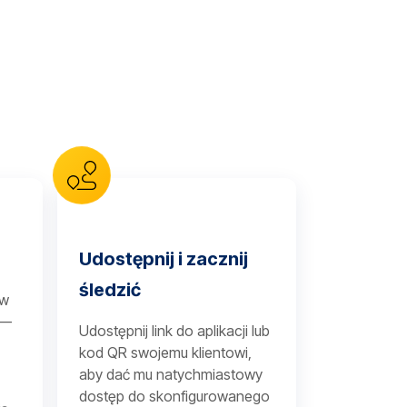
Udostępnij i zacznij
śledzić
 w
 —
Udostępnij link do aplikacji lub
kod QR swojemu klientowi,
aby dać mu natychmiastowy
dostęp do skonfigurowanego