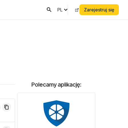
PL
Zarejestruj się
Polecamy aplikację: