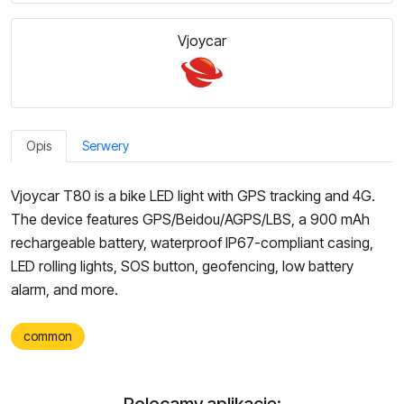
Vjoycar
Opis
Serwery
Vjoycar T80 is a bike LED light with GPS tracking and 4G.
The device features GPS/Beidou/AGPS/LBS, a 900 mAh
rechargeable battery, waterproof IP67-compliant casing,
LED rolling lights, SOS button, geofencing, low battery
alarm, and more.
common