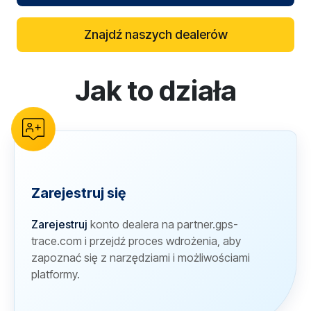
Znajdź naszych dealerów
Jak to działa
reCAPTCHA verification
Zarejestruj się
Zarejestruj
konto dealera na partner.gps-
trace.com i przejdź proces wdrożenia, aby
zapoznać się z narzędziami i możliwościami
platformy.