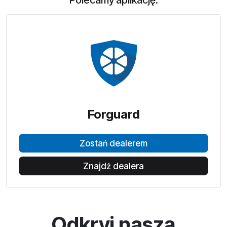
Polecamy aplikację:
Forguard
Zostań dealerem
Znajdź dealera
Odkryj naszą