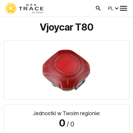
PL
Vjoycar T80
Jednostki w Twoim regionie:
0
/ 0