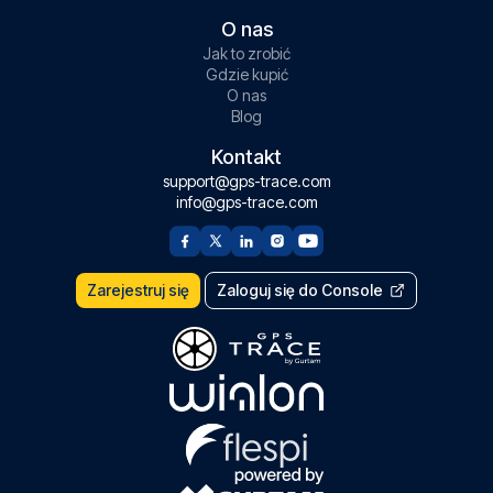
O nas
Jak to zrobić
Gdzie kupić
O nas
Blog
Kontakt
support@gps-trace.com
info@gps-trace.com
Zarejestruj się
Zaloguj się do Console