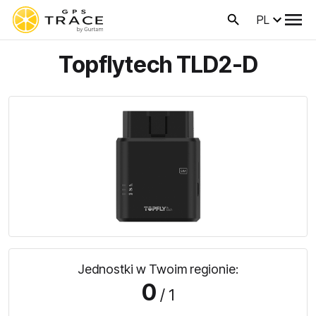
PL
Topflytech TLD2-D
Jednostki w Twoim regionie:
0
/ 1