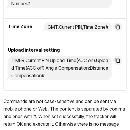
Number#
Time Zone
GMT,Current PIN,Time Zone#
Upload interval setting
TIMER,Current PIN,Upload Time(ACC on):Uploa
d Time(ACC off):Angle Compensation:Distance
Compensation#
Commands are not case-sensitive and can be sent via
mobile phone or Web. The content is separated by comma
and ends with #. When set successfully, the tracker will
return OK and execute it. Otherwise there is no message