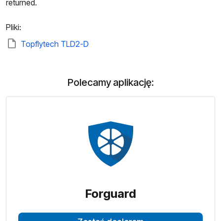
returned.
Pliki:
Topflytech TLD2-D
Polecamy aplikację:
Forguard