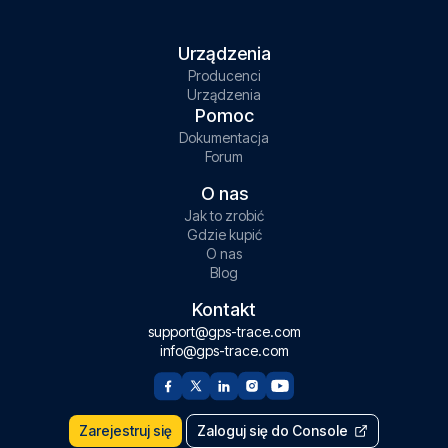
Urządzenia
Producenci
Urządzenia
Pomoc
Dokumentacja
Forum
O nas
Jak to zrobić
Gdzie kupić
O nas
Blog
Kontakt
support@gps-trace.com
info@gps-trace.com
Zarejestruj się
Zaloguj się do Console