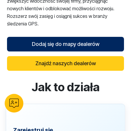
zwiększyć widoczność swojej firmy, przyciągnąć
nowych klientów i odblokować możliwości rozwoju.
Rozszerz swój zasięg i osiągnij sukces w branży
śledzenia GPS.
Dodaj się do mapy dealerów
Znajdź naszych dealerów
Jak to działa
reCAPTCHA verification
Zarejestruj się