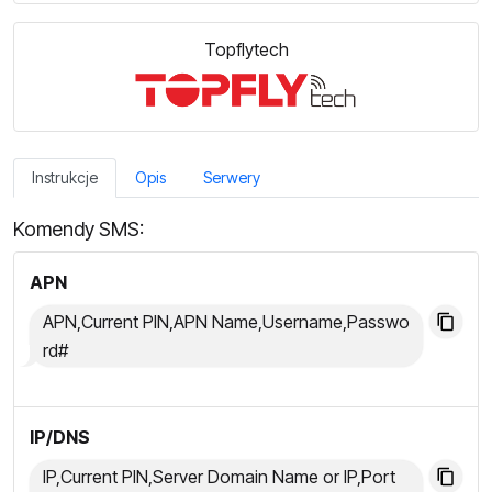
Topflytech
Instrukcje
Opis
Serwery
Komendy SMS:
APN
APN,Current PIN,APN Name,Username,Passwo
rd#
IP/DNS
IP,Current PIN,Server Domain Name or IP,Port