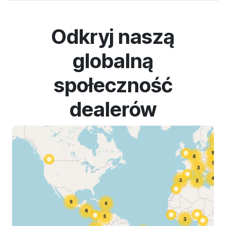
Odkryj naszą
globalną
społeczność
dealerów