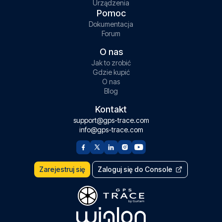
Urządzenia
Pomoc
Dokumentacja
Forum
O nas
Jak to zrobić
Gdzie kupić
O nas
Blog
Kontakt
support@gps-trace.com
info@gps-trace.com
Zarejestruj się
Zaloguj się do Console