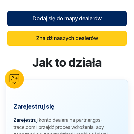
Dodaj się do mapy dealerów
Znajdź naszych dealerów
Jak to działa
reCAPTCHA verification
Zarejestruj się
Zarejestruj
konto dealera na partner.gps-
trace.com i przejdź proces wdrożenia, aby