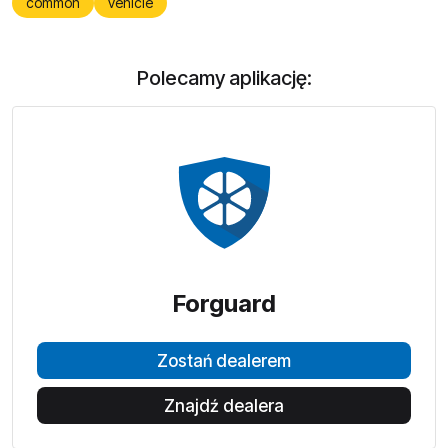
common
vehicle
Polecamy aplikację:
Forguard
Zostań dealerem
Znajdź dealera