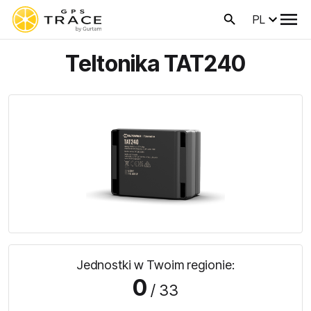
PL
Teltonika TAT240
Jednostki w Twoim regionie:
0
/ 33