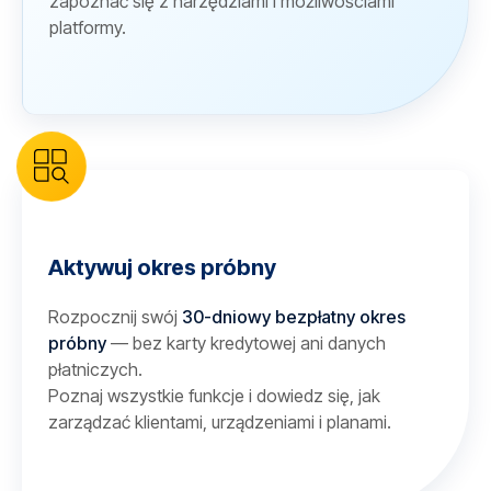
zapoznać się z narzędziami i możliwościami
platformy.
Aktywuj okres próbny
Rozpocznij swój
30-dniowy bezpłatny okres
próbny
— bez karty kredytowej ani danych
płatniczych.
Poznaj wszystkie funkcje i dowiedz się, jak
zarządzać klientami, urządzeniami i planami.