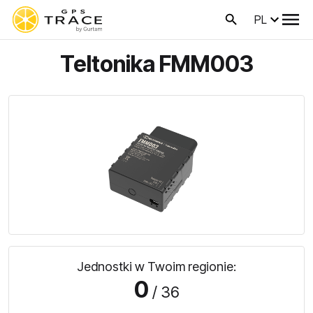
PL
Teltonika FMM003
Jednostki w Twoim regionie:
0
/ 36