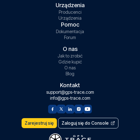
Urządzenia
Producenci
Urządzenia
Pomoc
Dokumentacja
Forum
O nas
Jak to zrobić
Gdzie kupić
O nas
Blog
Kontakt
support@gps-trace.com
info@gps-trace.com
Zarejestruj się
Zaloguj się do Console