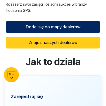
Rozszerz swój zasięg i osiągnij sukces w branży
śledzenia GPS.
Dodaj się do mapy dealerów
Znajdź naszych dealerów
Jak to działa
reCAPTCHA verification
Zarejestruj się