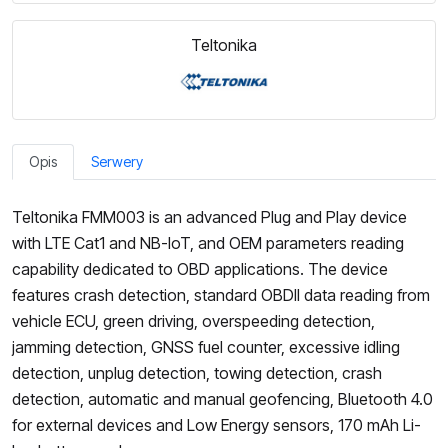
Teltonika
Opis
Serwery
Teltonika FMM003 is an advanced Plug and Play device
with LTE Cat1 and NB-IoT, and OEM parameters reading
capability dedicated to OBD applications. The device
features crash detection, standard OBDII data reading from
vehicle ECU, green driving, overspeeding detection,
jamming detection, GNSS fuel counter, excessive idling
detection, unplug detection, towing detection, crash
detection, automatic and manual geofencing, Bluetooth 4.0
for external devices and Low Energy sensors, 170 mAh Li-