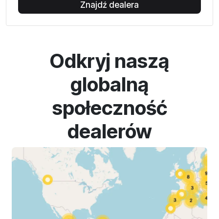
Znajdź dealera
Odkryj naszą
globalną
społeczność
dealerów