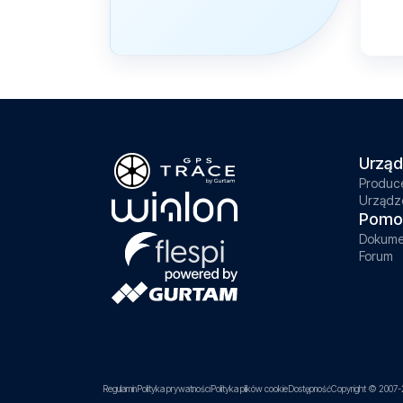
Urząd
Produc
Urządz
Pomo
Dokume
Forum
Regulamin
Polityka prywatności
Polityka plików cookie
Dostępność
Copyright © 2007-