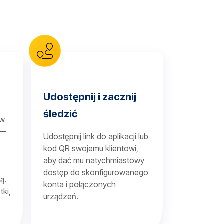
Udostępnij i zacznij
śledzić
 w
 —
Udostępnij link do aplikacji lub
kod QR swojemu klientowi,
aby dać mu natychmiastowy
dostęp do skonfigurowanego
ą.
konta i połączonych
tki,
urządzeń.