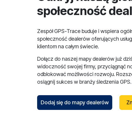
społeczność dea
Zespół GPS-Trace buduje i wspiera ogó
społeczność dealerów oferujących usług
klientom na całym świecie.
Dołącz do naszej mapy dealerów już dzi
widoczność swojej firmy, przyciągnąć n
odblokować możliwości rozwoju. Rozsze
osiągnij sukces w branży śledzenia GPS.
Dodaj się do mapy dealerów
Zn