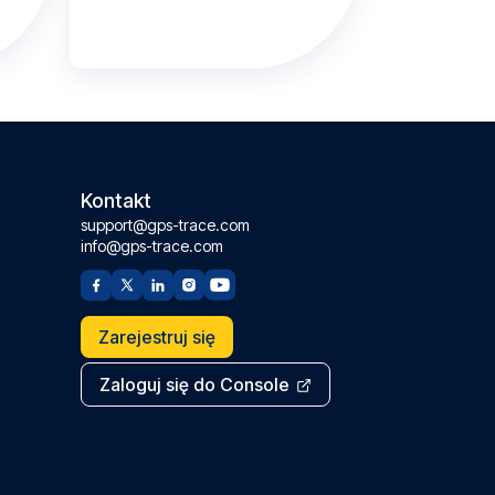
Kontakt
support@gps-trace.com
info@gps-trace.com
Zarejestruj się
Zaloguj się do Console