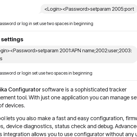
<Login><Password>setparam 2005:port
password or log in set use two spaces in beginning
settings
gin><Password>setparam 2001:APN name;2002:user;2003:
s
password or login set use two spaces in beginning
ika Configurator
software is a sophisticated tracker
ment tool. With just one application you can manage se
of devices.
ool lets you also make a fast and easy configuration, fir
s, device diagnostics, status check and debug. Advance
ps integration allows you to use configurator without any 