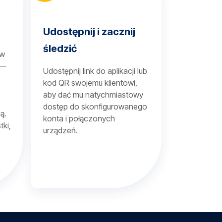
Udostępnij i zacznij
śledzić
 w
 —
Udostępnij link do aplikacji lub
kod QR swojemu klientowi,
aby dać mu natychmiastowy
dostęp do skonfigurowanego
ą.
konta i połączonych
tki,
urządzeń.