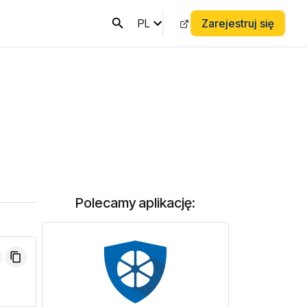
PL
Zarejestruj się
Polecamy aplikację: