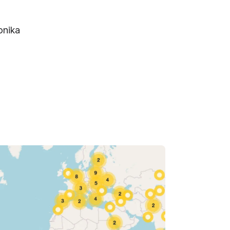
onika