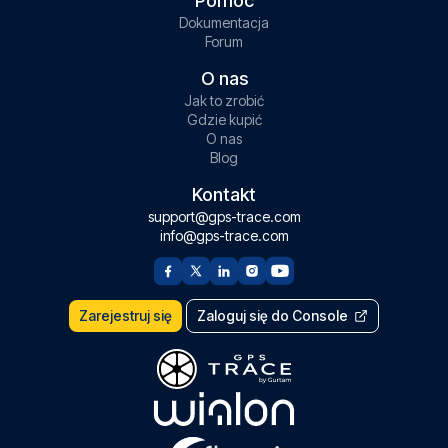
Pomoc
Dokumentacja
Forum
O nas
Jak to zrobić
Gdzie kupić
O nas
Blog
Kontakt
support@gps-trace.com
info@gps-trace.com
Zarejestruj się
Zaloguj się do Console