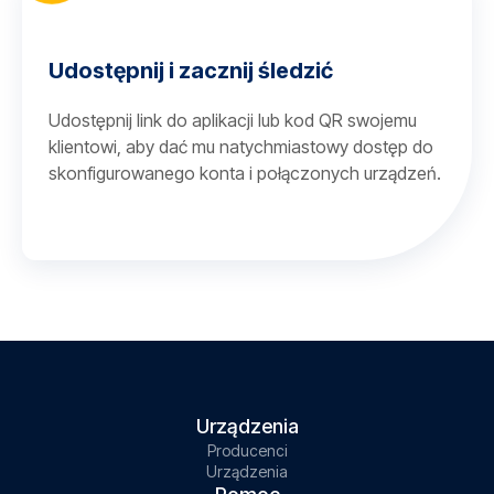
Udostępnij i zacznij śledzić
Udostępnij link do aplikacji lub kod QR swojemu
klientowi, aby dać mu natychmiastowy dostęp do
skonfigurowanego konta i połączonych urządzeń.
Urządzenia
Producenci
Urządzenia