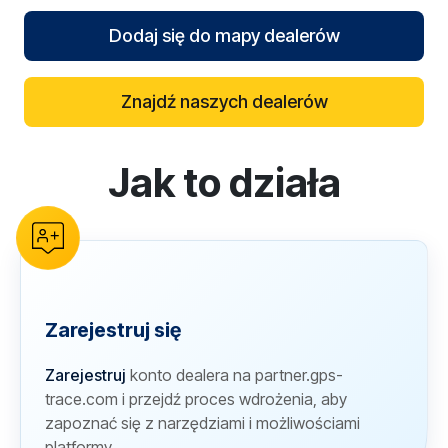
Dodaj się do mapy dealerów
Znajdź naszych dealerów
Jak to działa
reCAPTCHA verification
Zarejestruj się
Zarejestruj
konto dealera na partner.gps-
trace.com i przejdź proces wdrożenia, aby
zapoznać się z narzędziami i możliwościami
platformy.