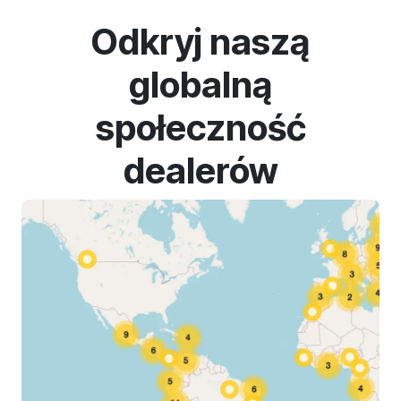
Odkryj naszą
globalną
społeczność
dealerów