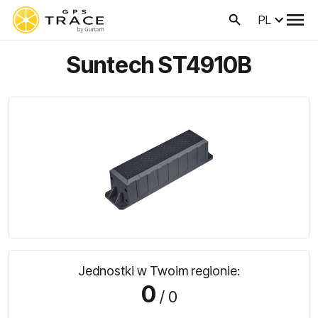
PL
Suntech ST4910B
Jednostki w Twoim regionie:
0
/ 0