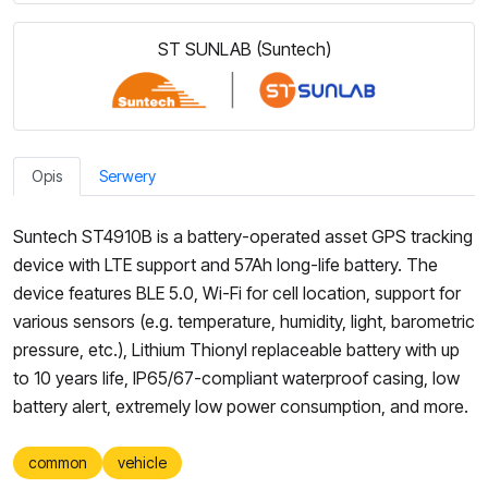
ST SUNLAB (Suntech)
Opis
Serwery
Suntech ST4910B is a battery-operated asset GPS tracking
device with LTE support and 57Ah long-life battery. The
device features BLE 5.0, Wi-Fi for cell location, support for
various sensors (e.g. temperature, humidity, light, barometric
pressure, etc.), Lithium Thionyl replaceable battery with up
to 10 years life, IP65/67-compliant waterproof casing, low
battery alert, extremely low power consumption, and more.
common
vehicle