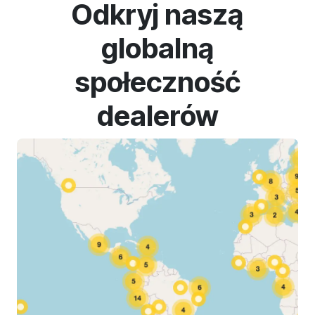
Odkryj naszą
globalną
społeczność
dealerów