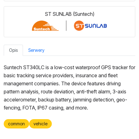
ST SUNLAB (Suntech)
Opis
Serwery
Suntech ST340LC is a low-cost waterproof GPS tracker for
basic tracking service providers, insurance and fleet
management companies. The device features driving
pattern analysis, route deviation, anti-theft alarm, 3-axis
accelerometer, backup battery, jamming detection, geo-
fencing, FOTA, IP67 casing, and more.
common
vehicle