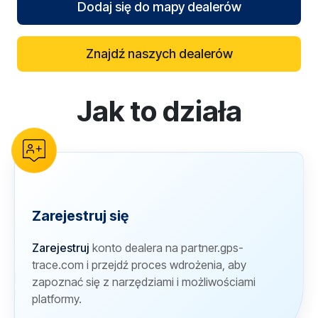
Dodaj się do mapy dealerów
Znajdź naszych dealerów
Jak to działa
reCAPTCHA verification
Zarejestruj się
Zarejestruj
konto dealera na partner.gps-
trace.com i przejdź proces wdrożenia, aby
zapoznać się z narzędziami i możliwościami
platformy.