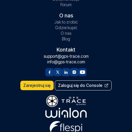
Forum
O nas
Jak to zrobić
Gdzie kupić
O nas
Blog
Kontakt
support@gps-trace.com
info@gps-trace.com
Zarejestruj się
Zaloguj się do Console