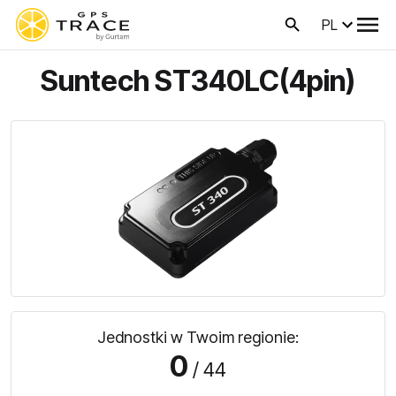
PL
Suntech ST340LC(4pin)
Jednostki w Twoim regionie:
0
/ 44