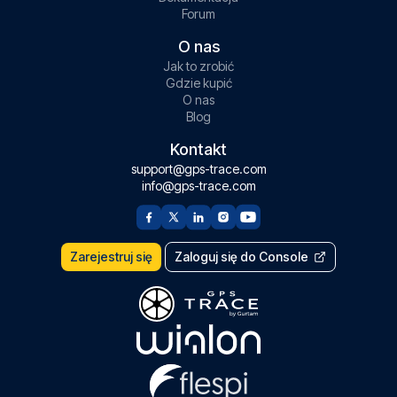
Forum
O nas
Jak to zrobić
Gdzie kupić
O nas
Blog
Kontakt
support@gps-trace.com
info@gps-trace.com
Zarejestruj się
Zaloguj się do Console