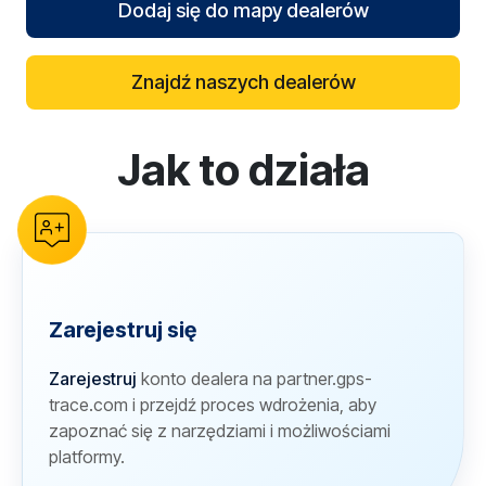
Dodaj się do mapy dealerów
Znajdź naszych dealerów
Jak to działa
reCAPTCHA verification
Zarejestruj się
Zarejestruj
konto dealera na partner.gps-
trace.com i przejdź proces wdrożenia, aby
zapoznać się z narzędziami i możliwościami
platformy.