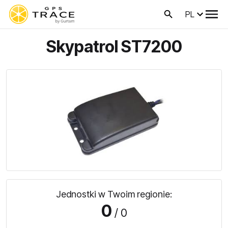
PL
Skypatrol ST7200
Jednostki w Twoim regionie:
0
/ 0