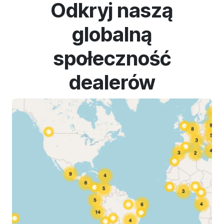
Odkryj naszą
globalną
społeczność
dealerów