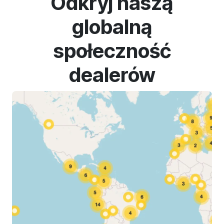
Odkryj naszą
globalną
społeczność
dealerów