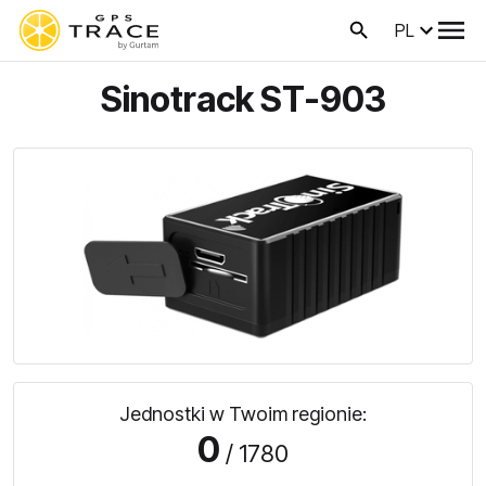
PL
Sinotrack ST-903
Jednostki w Twoim regionie:
0
/ 1780