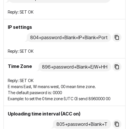
Reply: SET OK
IP settings
804+password+Blank+IP+Blank+Port
Reply: SET OK
Time Zone
896+password+Blank+E/W+HH
Reply: SET OK
E means East, W means west, 00 mean time zone.
The default password is: 0000
Example: to set the 0 time zone (UTC 0) send 8960000 00
Uploading time interval (ACC on)
805+password+Blank+T