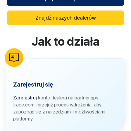
Znajdź naszych dealerów
Jak to działa
reCAPTCHA verification
Zarejestruj się
Zarejestruj
konto dealera na partner.gps-
trace.com i przejdź proces wdrożenia, aby
zapoznać się z narzędziami i możliwościami
platformy.