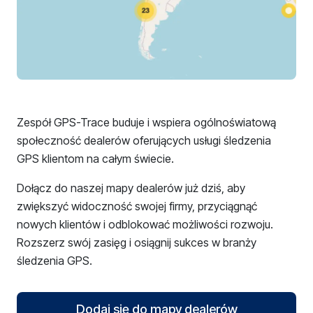
Zespół GPS-Trace buduje i wspiera ogólnoświatową
społeczność dealerów oferujących usługi śledzenia
GPS klientom na całym świecie.
Dołącz do naszej mapy dealerów już dziś, aby
zwiększyć widoczność swojej firmy, przyciągnąć
nowych klientów i odblokować możliwości rozwoju.
Rozszerz swój zasięg i osiągnij sukces w branży
śledzenia GPS.
Dodaj się do mapy dealerów