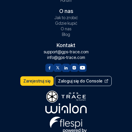
Forum
O nas
Jak to zrobić
Gdzie kupić
O nas
Blog
Kontakt
support@gps-trace.com
info@gps-trace.com
Zarejestruj się
Zaloguj się do Console