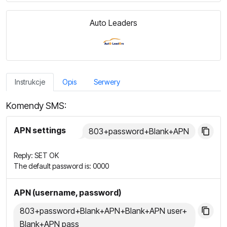
Auto Leaders
Instrukcje
Opis
Serwery
Komendy SMS:
APN settings
803+password+Blank+APN
Reply: SET OK
The default password is: 0000
APN (username, password)
803+password+Blank+APN+Blank+APN user+
Blank+APN pass