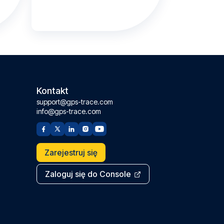
Kontakt
support@gps-trace.com
info@gps-trace.com
Zarejestruj się
Zaloguj się do Console