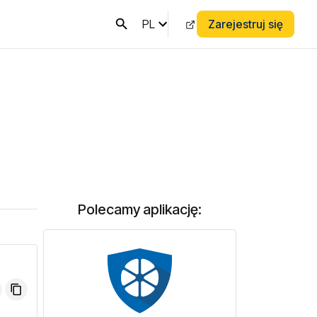
PL
Zarejestruj się
Polecamy aplikację: