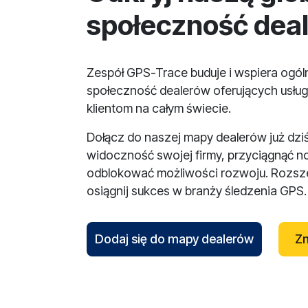
społeczność dea
Zespół GPS-Trace buduje i wspiera ogó
społeczność dealerów oferujących usług
klientom na całym świecie.
Dołącz do naszej mapy dealerów już dzi
widoczność swojej firmy, przyciągnąć n
odblokować możliwości rozwoju. Rozsze
osiągnij sukces w branży śledzenia GPS.
Dodaj się do mapy dealerów
Zn