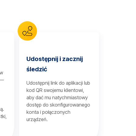
Udostępnij i zacznij
śledzić
 w
 —
Udostępnij link do aplikacji lub
kod QR swojemu klientowi,
aby dać mu natychmiastowy
dostęp do skonfigurowanego
ą.
konta i połączonych
tki,
urządzeń.