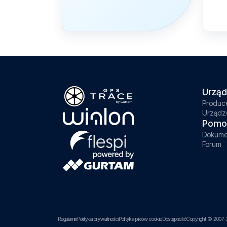
Urząd
Produc
Urządz
Pomo
Dokume
Forum
Regulamin
Polityka prywatności
Polityka plików cookie
Dostępność
Copyright © 2007-