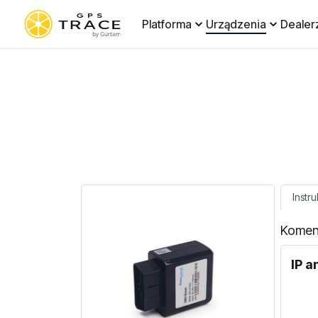
Platforma
Urządzenia
Dealer
Instru
Komen
IP a