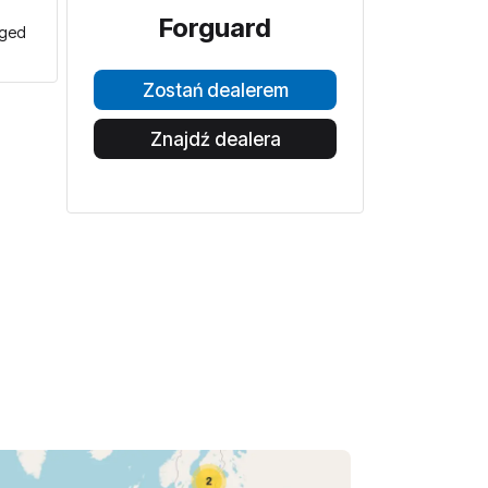
Forguard
nged
Zostań dealerem
Znajdź dealera