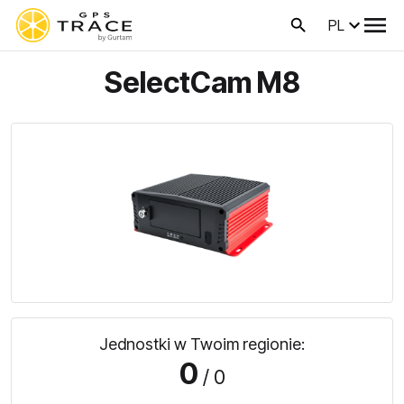
PL
SelectCam M8
Jednostki w Twoim regionie:
0
/ 0