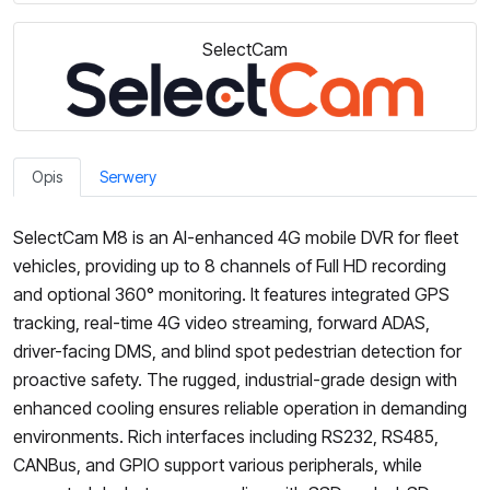
SelectCam
Opis
Serwery
SelectCam M8 is an AI-enhanced 4G mobile DVR for fleet
vehicles, providing up to 8 channels of Full HD recording
and optional 360° monitoring. It features integrated GPS
tracking, real-time 4G video streaming, forward ADAS,
driver-facing DMS, and blind spot pedestrian detection for
proactive safety. The rugged, industrial-grade design with
enhanced cooling ensures reliable operation in demanding
environments. Rich interfaces including RS232, RS485,
CANBus, and GPIO support various peripherals, while