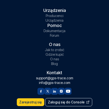
Urządzenia
Producenci
Urządzenia
Pomoc
Dokumentacja
Forum
O nas
Jak to zrobić
Gdzie kupić
O nas
Blog
Kontakt
support@gps-trace.com
info@gps-trace.com
Zarejestruj się
Zaloguj się do Console