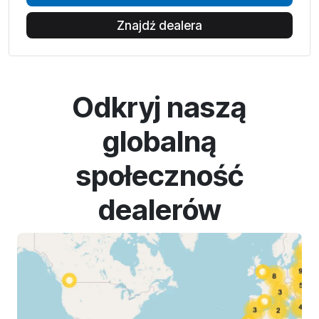
Znajdź dealera
Odkryj naszą
globalną
społeczność
dealerów