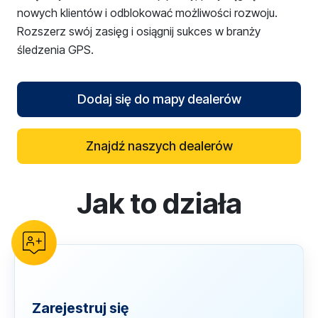
nowych klientów i odblokować możliwości rozwoju.
Rozszerz swój zasięg i osiągnij sukces w branży
śledzenia GPS.
Dodaj się do mapy dealerów
Znajdź naszych dealerów
Jak to działa
reCAPTCHA verification
Zarejestruj się