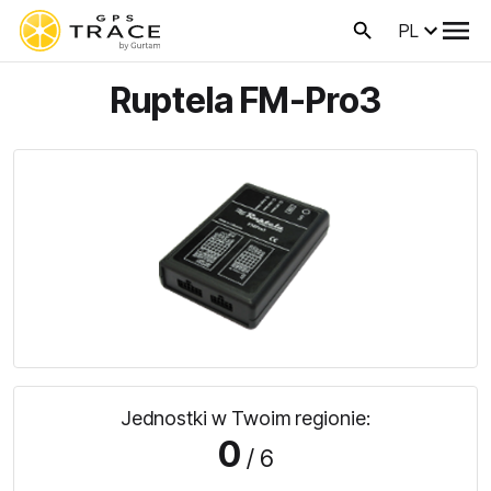
PL
Ruptela FM-Pro3
Jednostki w Twoim regionie:
0
/ 6