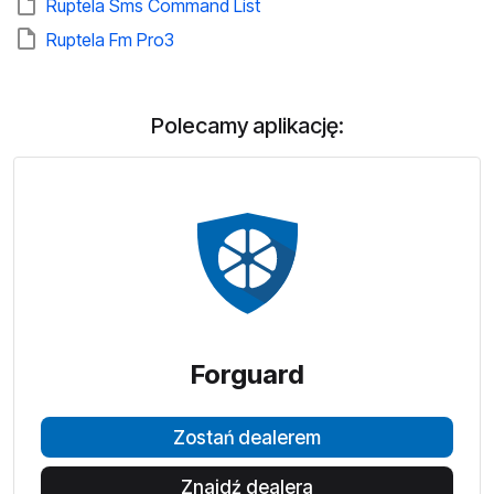
Ruptela Sms Command List
Ruptela Fm Pro3
Polecamy aplikację:
Forguard
Zostań dealerem
Znajdź dealera