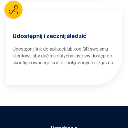
Udostępnij i zacznij śledzić
Udostępnij link do aplikacji lub kod QR swojemu
klientowi, aby dać mu natychmiastowy dostęp do
skonfigurowanego konta i połączonych urządzeń.