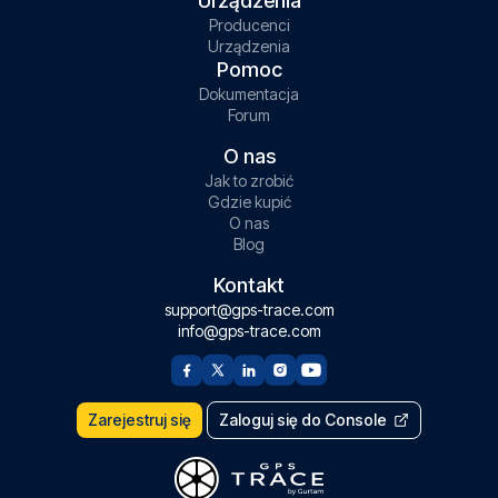
Urządzenia
Producenci
Urządzenia
Pomoc
Dokumentacja
Forum
O nas
Jak to zrobić
Gdzie kupić
O nas
Blog
Kontakt
support@gps-trace.com
info@gps-trace.com
Zarejestruj się
Zaloguj się do Console