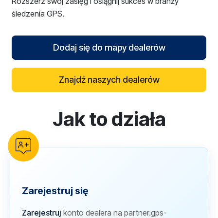
Rozszerz swój zasięg i osiągnij sukces w branży
śledzenia GPS.
Dodaj się do mapy dealerów
Znajdź naszych dealerów
Jak to działa
reCAPTCHA verification
Zarejestruj się
Zarejestruj
konto dealera na partner.gps-