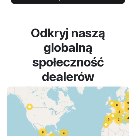
Odkryj naszą
globalną
społeczność
dealerów