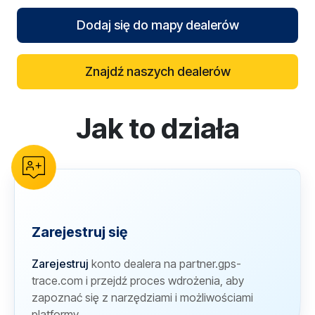
Dodaj się do mapy dealerów
Znajdź naszych dealerów
Jak to działa
reCAPTCHA verification
Zarejestruj się
Zarejestruj
konto dealera na partner.gps-
trace.com i przejdź proces wdrożenia, aby
zapoznać się z narzędziami i możliwościami
platformy.