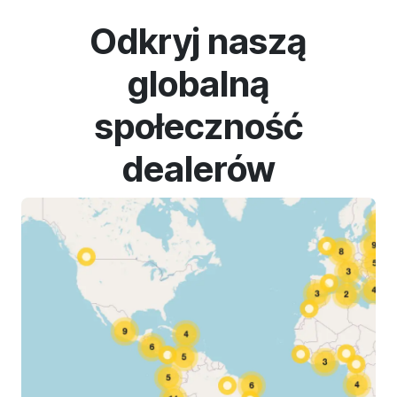
Odkryj naszą
globalną
społeczność
dealerów