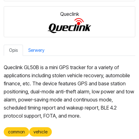
Queclink
Opis
Serwery
Queclink GL50B is a mini GPS tracker for a variety of
applications including stolen vehicle recovery, automobile
finance, etc. The device features GPS and base station
positioning, dual-mode anti-theft alarm, low power and tow
alarm, power-saving mode and continuous mode,
scheduled timing report and wakeup report, BLE 4.2
protocol support, FOTA, and more.
common
vehicle