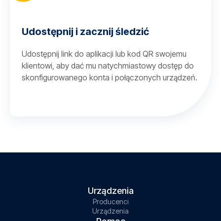
Udostępnij i zacznij śledzić
Udostępnij link do aplikacji lub kod QR swojemu
klientowi, aby dać mu natychmiastowy dostęp do
skonfigurowanego konta i połączonych urządzeń.
Urządzenia
Producenci
Urządzenia