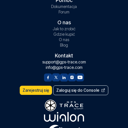
Pomoc
Dokumentacja
Forum
O nas
Jak to zrobić
Gdzie kupić
O nas
Blog
Kontakt
support@gps-trace.com
info@gps-trace.com
Zarejestruj się
Zaloguj się do Console