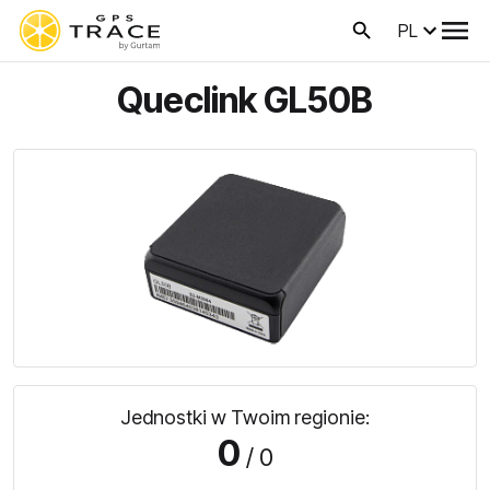
PL
Queclink GL50B
Jednostki w Twoim regionie:
0
/ 0