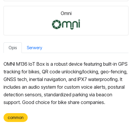
Omni
Opis
Serwery
OMNI M136 IoT Box is a robust device featuring built-in GPS
tracking for bikes, QR code unlocking/locking, geo-fencing,
GNSS tech, inertial navigation, and IPX7 waterproofing. It
includes an audio system for custom voice alerts, postural
detection sensors, standardized parking via beacon
support. Good choice for bike share companies.
common