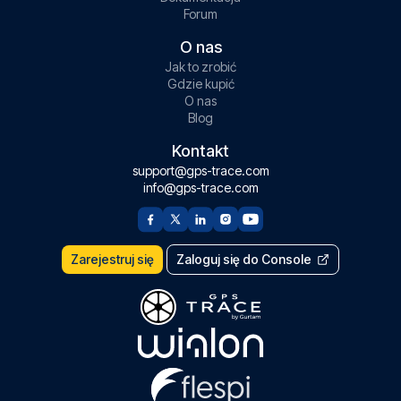
Forum
O nas
Jak to zrobić
Gdzie kupić
O nas
Blog
Kontakt
support@gps-trace.com
info@gps-trace.com
Zarejestruj się
Zaloguj się do Console