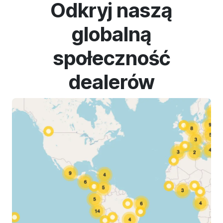
Odkryj naszą
globalną
społeczność
dealerów