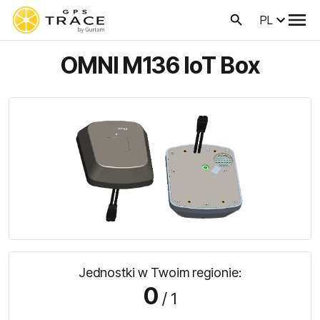
PL
OMNI M136 IoT Box
Jednostki w Twoim regionie:
0
/ 1