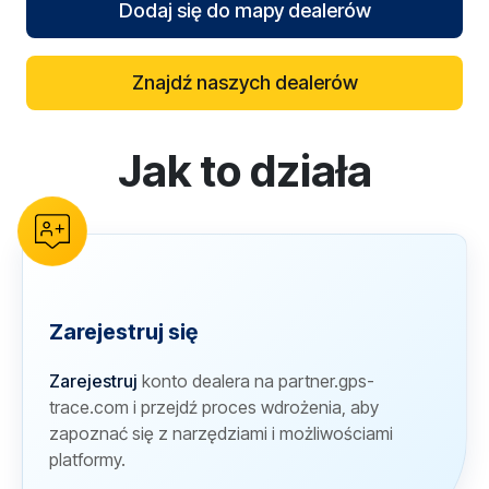
Dodaj się do mapy dealerów
Znajdź naszych dealerów
Jak to działa
reCAPTCHA verification
Zarejestruj się
Zarejestruj
konto dealera na partner.gps-
trace.com i przejdź proces wdrożenia, aby
zapoznać się z narzędziami i możliwościami
platformy.