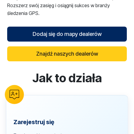
Rozszerz swój zasięg i osiągnij sukces w branży
śledzenia GPS.
Dodaj się do mapy dealerów
Znajdź naszych dealerów
Jak to działa
reCAPTCHA verification
Zarejestruj się