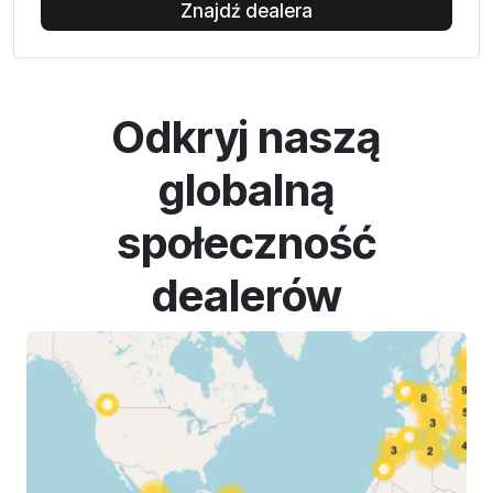
Znajdź dealera
Odkryj naszą
globalną
społeczność
dealerów