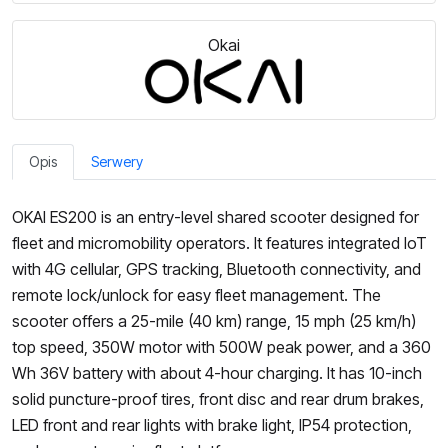
Okai
Opis
Serwery
OKAI ES200 is an entry-level shared scooter designed for
fleet and micromobility operators. It features integrated IoT
with 4G cellular, GPS tracking, Bluetooth connectivity, and
remote lock/unlock for easy fleet management. The
scooter offers a 25-mile (40 km) range, 15 mph (25 km/h)
top speed, 350W motor with 500W peak power, and a 360
Wh 36V battery with about 4-hour charging. It has 10-inch
solid puncture-proof tires, front disc and rear drum brakes,
LED front and rear lights with brake light, IP54 protection,