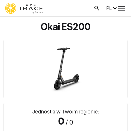
PL
Okai ES200
Jednostki w Twoim regionie:
0
/ 0