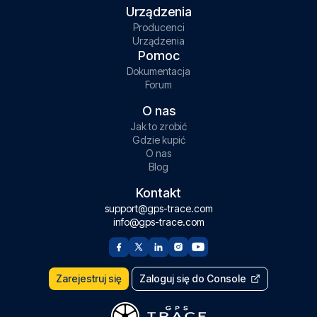
Urządzenia
Producenci
Urządzenia
Pomoc
Dokumentacja
Forum
O nas
Jak to zrobić
Gdzie kupić
O nas
Blog
Kontakt
support@gps-trace.com
info@gps-trace.com
Zarejestruj się
Zaloguj się do Console