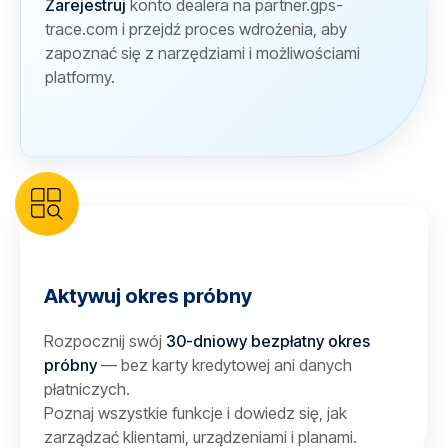
Zarejestruj
konto dealera na partner.gps-
trace.com i przejdź proces wdrożenia, aby
zapoznać się z narzędziami i możliwościami
platformy.
Aktywuj okres próbny
Rozpocznij swój
30-dniowy bezpłatny okres
próbny
— bez karty kredytowej ani danych
płatniczych.
Poznaj wszystkie funkcje i dowiedz się, jak
zarządzać klientami, urządzeniami i planami.