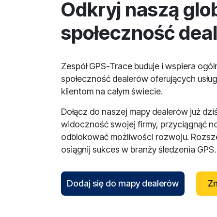
Odkryj naszą glo
społeczność dea
Zespół GPS-Trace buduje i wspiera ogó
społeczność dealerów oferujących usług
klientom na całym świecie.
Dołącz do naszej mapy dealerów już dzi
widoczność swojej firmy, przyciągnąć n
odblokować możliwości rozwoju. Rozsze
osiągnij sukces w branży śledzenia GPS.
Dodaj się do mapy dealerów
Zn