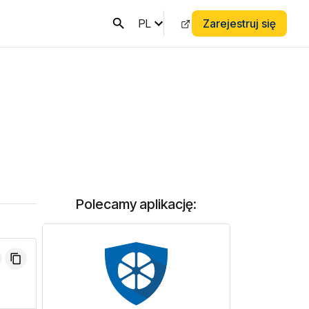
PL
Zarejestruj się
Polecamy aplikację: