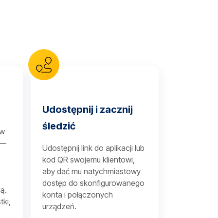
Udostępnij i zacznij
śledzić
 w
 —
Udostępnij link do aplikacji lub
kod QR swojemu klientowi,
aby dać mu natychmiastowy
dostęp do skonfigurowanego
ą.
konta i połączonych
tki,
urządzeń.