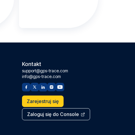
Kontakt
support@gps-trace.com
info@gps-trace.com
Zarejestruj się
Zaloguj się do Console