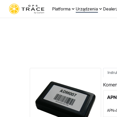
Platforma
Urządzenia
Dealer
Instru
Komen
APN 
APN=X