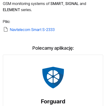
GSM monitoring systems of
SMART
,
SIGNAL
and
ELEMENT
series.
Pliki:
Navtelecom Smart S-2333
Polecamy aplikację:
Forguard