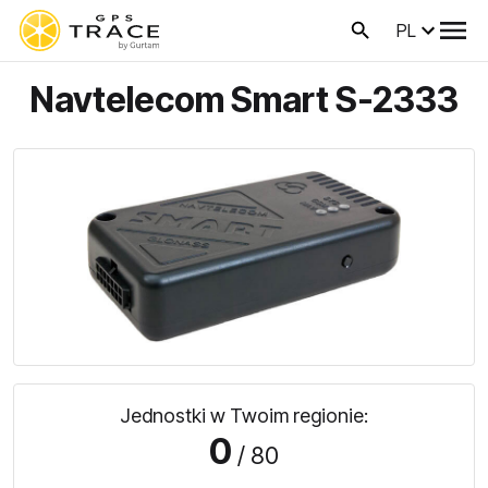
PL
Navtelecom Smart S-2333
Jednostki w Twoim regionie:
0
/ 80