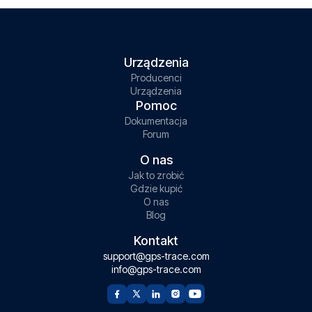
Urządzenia
Producenci
Urządzenia
Pomoc
Dokumentacja
Forum
O nas
Jak to zrobić
Gdzie kupić
O nas
Blog
Kontakt
support@gps-trace.com
info@gps-trace.com