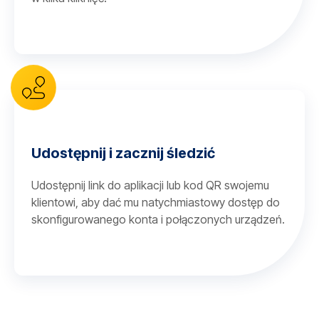
Udostępnij i zacznij śledzić
Udostępnij link do aplikacji lub kod QR swojemu
klientowi, aby dać mu natychmiastowy dostęp do
skonfigurowanego konta i połączonych urządzeń.