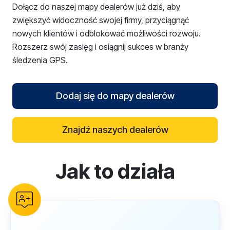
Dołącz do naszej mapy dealerów już dziś, aby
zwiększyć widoczność swojej firmy, przyciągnąć
nowych klientów i odblokować możliwości rozwoju.
Rozszerz swój zasięg i osiągnij sukces w branży
śledzenia GPS.
Dodaj się do mapy dealerów
Znajdź naszych dealerów
Jak to działa
reCAPTCHA verification