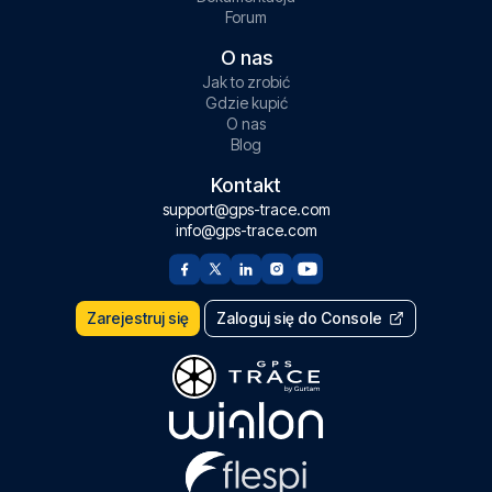
Forum
O nas
Jak to zrobić
Gdzie kupić
O nas
Blog
Kontakt
support@gps-trace.com
info@gps-trace.com
Zarejestruj się
Zaloguj się do Console