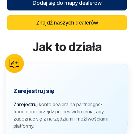
Dodaj się do mapy dealerów
Znajdź naszych dealerów
Jak to działa
reCAPTCHA verification
Zarejestruj się
Zarejestruj
konto dealera na partner.gps-
trace.com i przejdź proces wdrożenia, aby
zapoznać się z narzędziami i możliwościami
platformy.