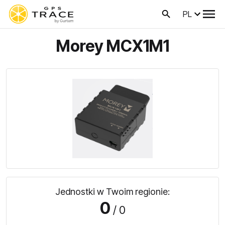
PL
Morey MCX1M1
Jednostki w Twoim regionie:
0
/ 0