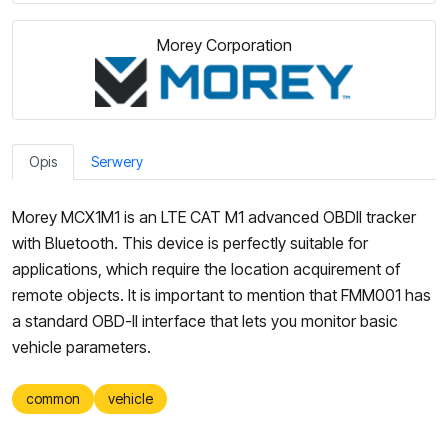
Morey Corporation
Opis
Serwery
Morey MCX1M1 is an LTE CAT M1 advanced OBDII tracker
with Bluetooth. This device is perfectly suitable for
applications, which require the location acquirement of
remote objects. It is important to mention that FMM001 has
a standard OBD-II interface that lets you monitor basic
vehicle parameters.
common
vehicle