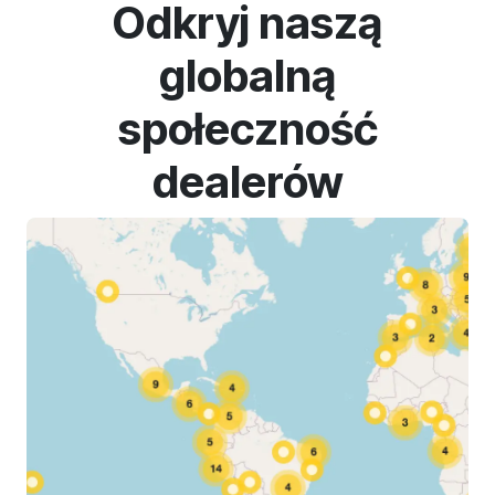
Odkryj naszą
globalną
społeczność
dealerów