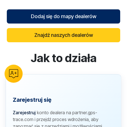
Dodaj się do mapy dealerów
Znajdź naszych dealerów
Jak to działa
reCAPTCHA verification
Zarejestruj się
Zarejestruj
konto dealera na partner.gps-
trace.com i przejdź proces wdrożenia, aby
zapoznać się z narzędziami i możliwościami