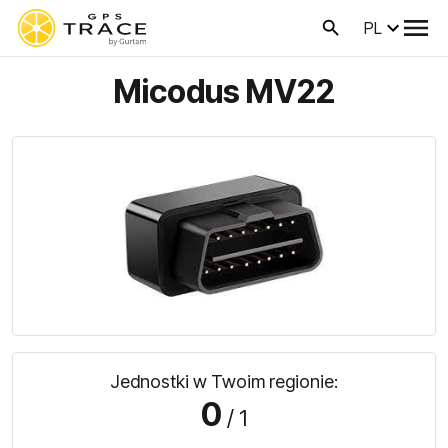
PL
Micodus MV22
Jednostki w Twoim regionie:
0
/ 1