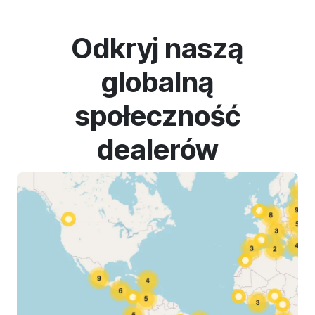
Odkryj naszą
globalną
społeczność
dealerów