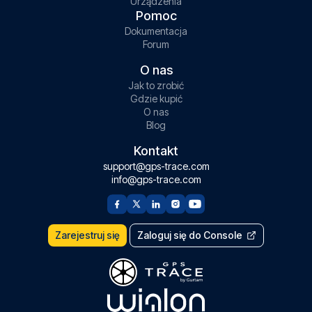
Urządzenia
Pomoc
Dokumentacja
Forum
O nas
Jak to zrobić
Gdzie kupić
O nas
Blog
Kontakt
support@gps-trace.com
info@gps-trace.com
Zarejestruj się
Zaloguj się do Console