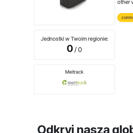
other 
comm
Jednostki w Twoim regionie:
0
/ 0
Meitrack
Odkryj naszą glo