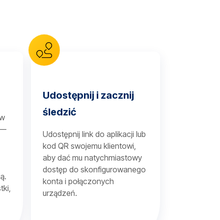
Udostępnij i zacznij
śledzić
 w
 —
Udostępnij link do aplikacji lub
kod QR swojemu klientowi,
aby dać mu natychmiastowy
dostęp do skonfigurowanego
ą.
konta i połączonych
tki,
urządzeń.