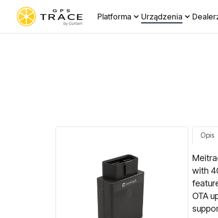
Platforma
Urządzenia
Dealer
Opis
Meitra
with 4
feature
OTA up
suppor