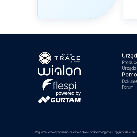
Urząd
Produc
Urządz
Pomo
Dokume
Forum
Regulamin
Polityka prywatności
Polityka plików cookie
Dostępność
Copyright © 2007-