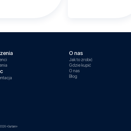
zenia
O nas
enci
Jak to zrobić
enia
Gdzie kupić
c
O nas
Blog
ntacja
2026 «Gurtam»