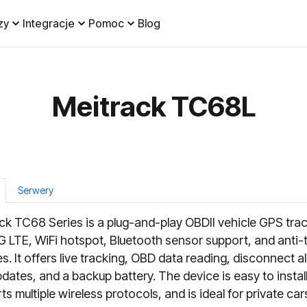
zy
Integracje
Pomoc
Blog
Meitrack TC68L
Serwery
ck TC68 Series is a plug-and-play OBDII vehicle GPS tra
G LTE, WiFi hotspot, Bluetooth sensor support, and anti-
s. It offers live tracking, OBD data reading, disconnect al
dates, and a backup battery. The device is easy to install
ts multiple wireless protocols, and is ideal for private ca