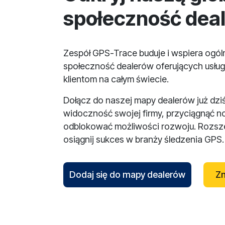
społeczność dea
Zespół GPS-Trace buduje i wspiera ogó
społeczność dealerów oferujących usług
klientom na całym świecie.
Dołącz do naszej mapy dealerów już dzi
widoczność swojej firmy, przyciągnąć n
odblokować możliwości rozwoju. Rozsze
osiągnij sukces w branży śledzenia GPS.
Dodaj się do mapy dealerów
Zn