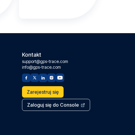
Kontakt
support@gps-trace.com
info@gps-trace.com
Zarejestruj się
Zaloguj się do Console