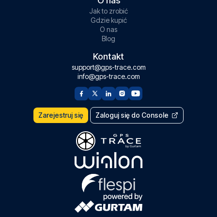
O nas
Jak to zrobić
Gdzie kupić
O nas
Blog
Kontakt
support@gps-trace.com
info@gps-trace.com
Zarejestruj się
Zaloguj się do Console