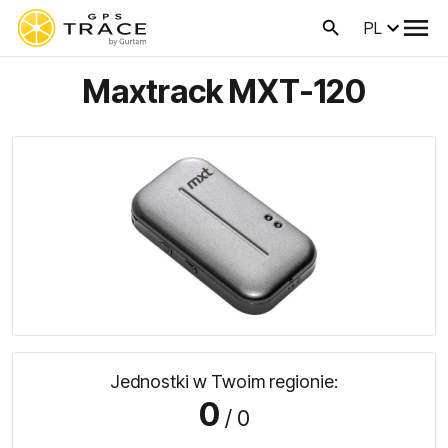
PL
Maxtrack MXT-120
Jednostki w Twoim regionie:
0
/ 0