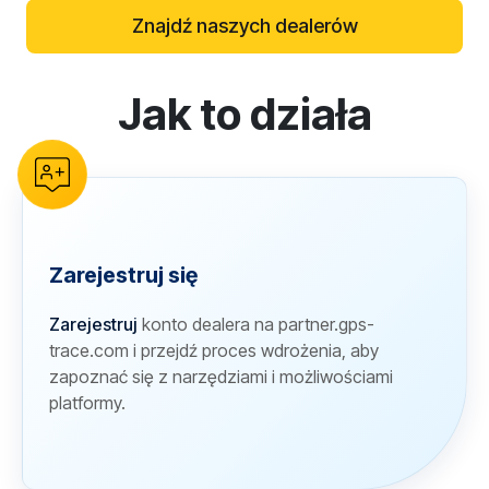
Znajdź naszych dealerów
Jak to działa
reCAPTCHA verification
Zarejestruj się
Zarejestruj
konto dealera na partner.gps-
trace.com i przejdź proces wdrożenia, aby
zapoznać się z narzędziami i możliwościami
platformy.