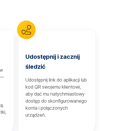
Udostępnij i zacznij
śledzić
 w
 —
Udostępnij link do aplikacji lub
kod QR swojemu klientowi,
aby dać mu natychmiastowy
dostęp do skonfigurowanego
ą.
konta i połączonych
tki,
urządzeń.