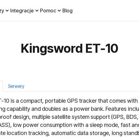
zy
Integracje
Pomoc
Blog
Kingsword ET-10
Serwery
-10 is a compact, portable GPS tracker that comes with 
ng capability and doubles as a power bank. Features incl
roof design, multiple satellite system support (GPS, BDS,
S), low power consumption with a sleep mode, fast an
te location tracking, automatic data storage, long stand