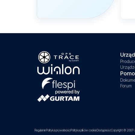
Urząd
Produc
Urządz
Pomo
Dokume
Forum
Regulamin
Polityka prywatności
Polityka plików cookie
Dostępność
Copyright © 2007-