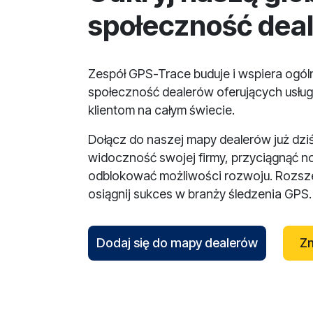
społeczność dea
Zespół GPS-Trace buduje i wspiera ogó
społeczność dealerów oferujących usług
klientom na całym świecie.
Dołącz do naszej mapy dealerów już dzi
widoczność swojej firmy, przyciągnąć n
odblokować możliwości rozwoju. Rozsze
osiągnij sukces w branży śledzenia GPS.
Dodaj się do mapy dealerów
Zn