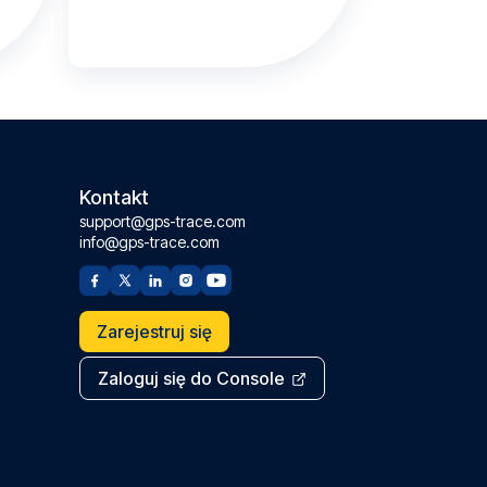
Kontakt
support@gps-trace.com
info@gps-trace.com
Zarejestruj się
Zaloguj się do Console