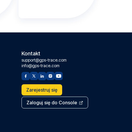
Kontakt
support@gps-trace.com
info@gps-trace.com
Zarejestruj się
Zaloguj się do Console