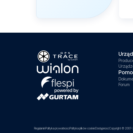
Urząd
Produc
Urządz
Pomo
Dokume
Forum
Regulamin
Polityka prywatności
Polityka plików cookie
Dostępność
Copyright © 2007-