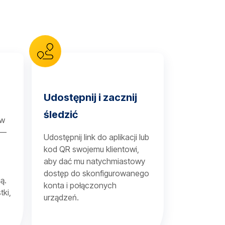
Udostępnij i zacznij
śledzić
 w
 —
Udostępnij link do aplikacji lub
kod QR swojemu klientowi,
aby dać mu natychmiastowy
dostęp do skonfigurowanego
ą.
konta i połączonych
tki,
urządzeń.