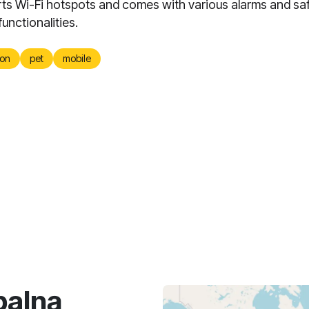
ts Wi-Fi hotspots and comes with various alarms and sa
unctionalities.
on
pet
mobile
balną