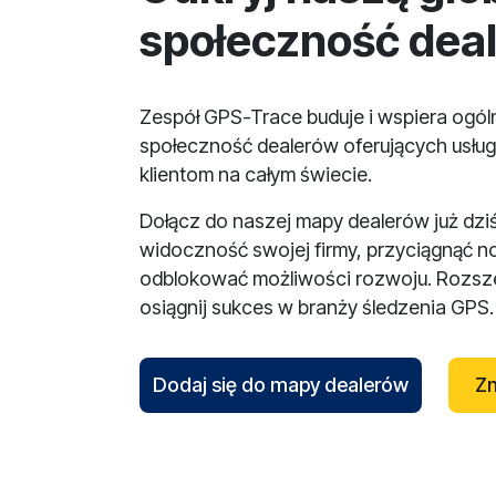
społeczność dea
Zespół GPS-Trace buduje i wspiera ogó
społeczność dealerów oferujących usług
klientom na całym świecie.
Dołącz do naszej mapy dealerów już dzi
widoczność swojej firmy, przyciągnąć n
odblokować możliwości rozwoju. Rozsze
osiągnij sukces w branży śledzenia GPS.
Dodaj się do mapy dealerów
Zn