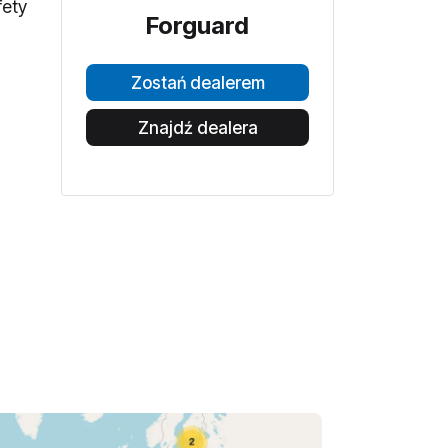
fety
Forguard
Zostań dealerem
Znajdź dealera