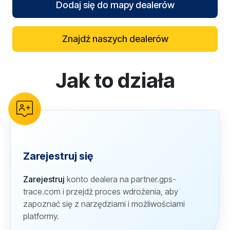
Dodaj się do mapy dealerów
Znajdź naszych dealerów
Jak to działa
reCAPTCHA verification
Zarejestruj się
Zarejestruj
konto dealera na partner.gps-
trace.com i przejdź proces wdrożenia, aby
zapoznać się z narzędziami i możliwościami
platformy.