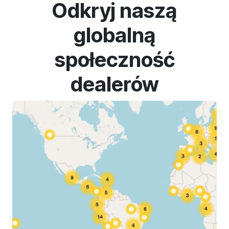
Odkryj naszą
globalną
społeczność
dealerów