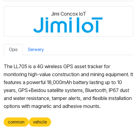
Jimi Concox IoT
Opis
Serwery
The LL705 is a 4G wireless GPS asset tracker for
monitoring high-value construction and mining equipment. It
features a powerful 18,000mAh battery lasting up to 10
years, GPS+Beidou satellite systems, Bluetooth, IP67 dust
and water resistance, tamper alerts, and flexible installation
options with magnetic and adhesive mounts.
common
vehicle