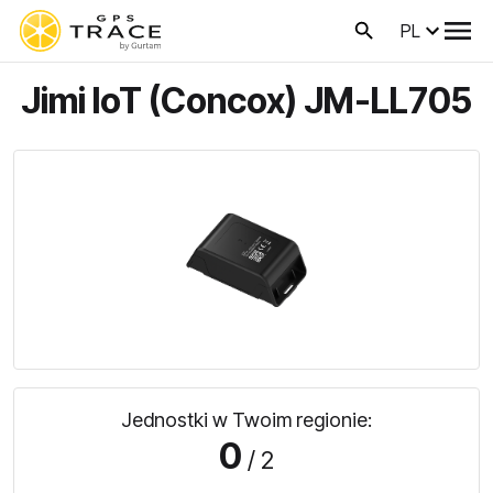
PL
Jimi IoT (Concox) JM-LL705
Jednostki w Twoim regionie:
0
/ 2