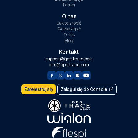
Forum
O nas
Jak to zrobić
Gdzie kupić
O nas
Blog
Kontakt
support@gps-trace.com
info@gps-trace.com
Zarejestruj się
Zaloguj się do Console