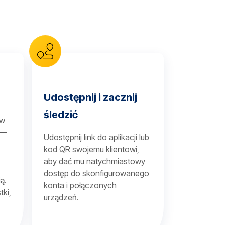
Udostępnij i zacznij
śledzić
 w
 —
Udostępnij link do aplikacji lub
kod QR swojemu klientowi,
aby dać mu natychmiastowy
dostęp do skonfigurowanego
ą.
konta i połączonych
tki,
urządzeń.