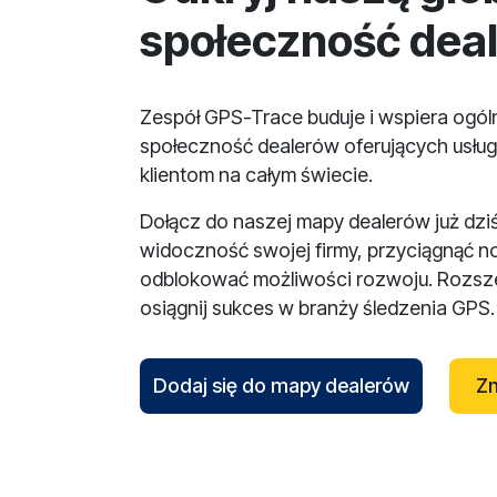
społeczność dea
Zespół GPS-Trace buduje i wspiera ogó
społeczność dealerów oferujących usług
klientom na całym świecie.
Dołącz do naszej mapy dealerów już dzi
widoczność swojej firmy, przyciągnąć n
odblokować możliwości rozwoju. Rozsze
osiągnij sukces w branży śledzenia GPS.
Dodaj się do mapy dealerów
Zn