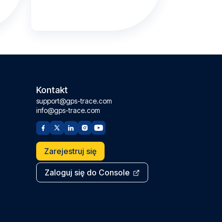
Kontakt
support@gps-trace.com
info@gps-trace.com
Zarejestruj się
Zaloguj się do Console