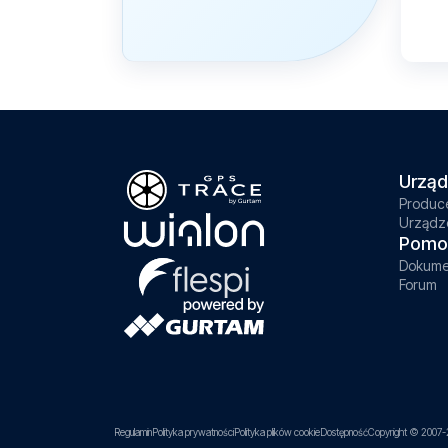
Urząd
Produc
Urządz
Pomo
Dokume
Forum
Regulamin
Polityka prywatności
Polityka plików cookie
Dostępność
Copyright © 2007-