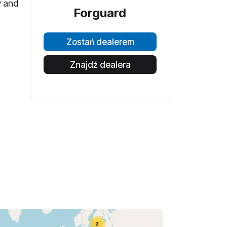
y and
Forguard
Zostań dealerem
Znajdź dealera