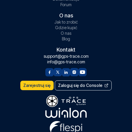
Forum
O nas
Jak to zrobić
Gdzie kupić
O nas
Blog
Kontakt
support@gps-trace.com
info@gps-trace.com
Zarejestruj się
Zaloguj się do Console