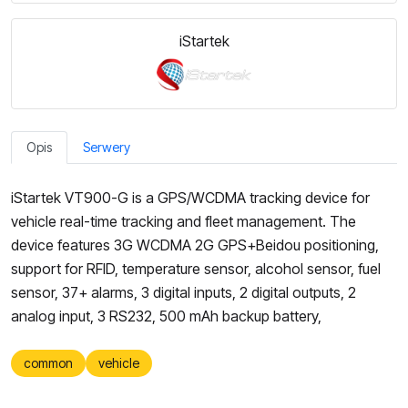
iStartek
Opis
Serwery
iStartek VT900-G is a GPS/WCDMA tracking device for
vehicle real-time tracking and fleet management. The
device features 3G WCDMA 2G GPS+Beidou positioning,
support for RFID, temperature sensor, alcohol sensor, fuel
sensor, 37+ alarms, 3 digital inputs, 2 digital outputs, 2
analog input, 3 RS232, 500 mAh backup battery,
common
vehicle