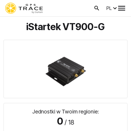
PL
iStartek VT900-G
Jednostki w Twoim regionie:
0
/ 18