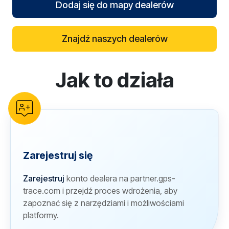
Dodaj się do mapy dealerów
Znajdź naszych dealerów
Jak to działa
reCAPTCHA verification
Zarejestruj się
Zarejestruj
konto dealera na partner.gps-
trace.com i przejdź proces wdrożenia, aby
zapoznać się z narzędziami i możliwościami
platformy.