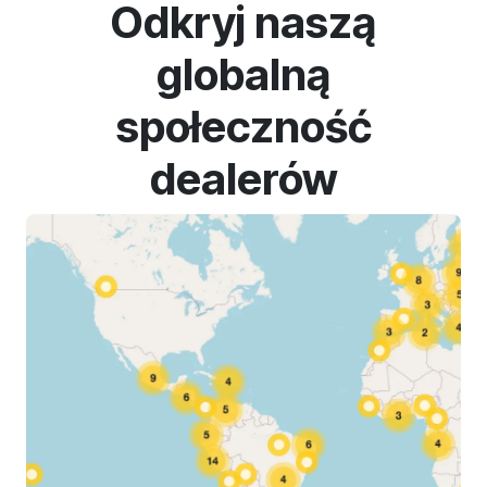
Odkryj naszą
globalną
społeczność
dealerów