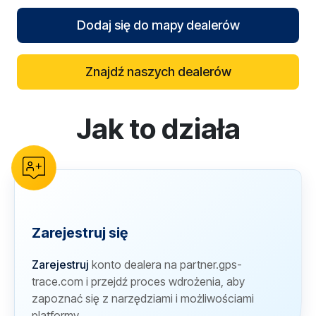
Dodaj się do mapy dealerów
Znajdź naszych dealerów
Jak to działa
reCAPTCHA verification
Zarejestruj się
Zarejestruj
konto dealera na partner.gps-
trace.com i przejdź proces wdrożenia, aby
zapoznać się z narzędziami i możliwościami
platformy.