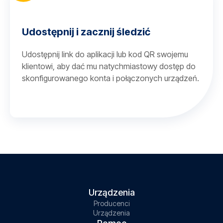
Udostępnij i zacznij śledzić
Udostępnij link do aplikacji lub kod QR swojemu
klientowi, aby dać mu natychmiastowy dostęp do
skonfigurowanego konta i połączonych urządzeń.
Urządzenia
Producenci
Urządzenia