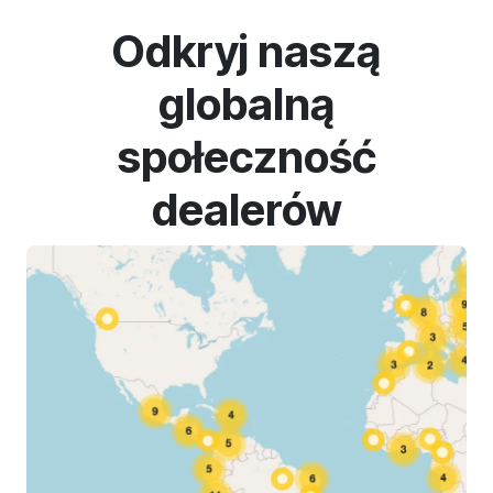
Odkryj naszą
globalną
społeczność
dealerów