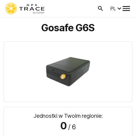
PL
Gosafe G6S
Jednostki w Twoim regionie:
0
/ 6