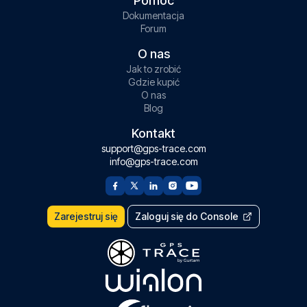
Pomoc
Dokumentacja
Forum
O nas
Jak to zrobić
Gdzie kupić
O nas
Blog
Kontakt
support@gps-trace.com
info@gps-trace.com
Zarejestruj się
Zaloguj się do Console