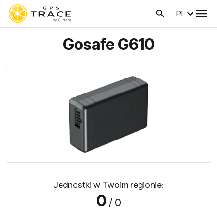
PL
Gosafe G610
Jednostki w Twoim regionie:
0
/ 0