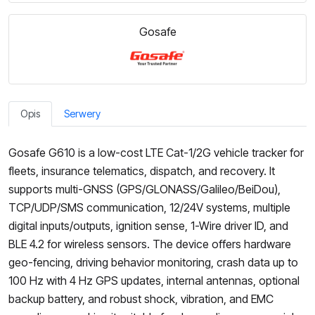
Gosafe
Opis
Serwery
Gosafe G610 is a low-cost LTE Cat-1/2G vehicle tracker for
fleets, insurance telematics, dispatch, and recovery. It
supports multi-GNSS (GPS/GLONASS/Galileo/BeiDou),
TCP/UDP/SMS communication, 12/24V systems, multiple
digital inputs/outputs, ignition sense, 1-Wire driver ID, and
BLE 4.2 for wireless sensors. The device offers hardware
geo-fencing, driving behavior monitoring, crash data up to
100 Hz with 4 Hz GPS updates, internal antennas, optional
backup battery, and robust shock, vibration, and EMC