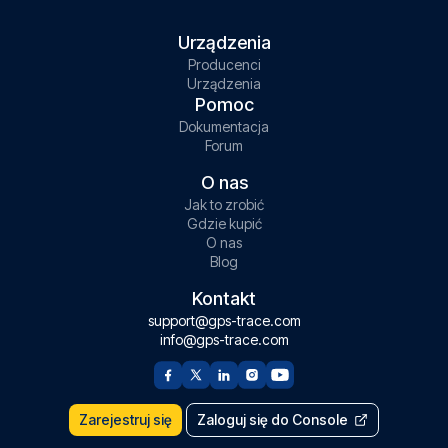
Urządzenia
Producenci
Urządzenia
Pomoc
Dokumentacja
Forum
O nas
Jak to zrobić
Gdzie kupić
O nas
Blog
Kontakt
support@gps-trace.com
info@gps-trace.com
Zarejestruj się
Zaloguj się do Console