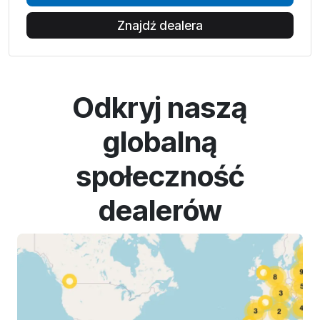
Znajdź dealera
Odkryj naszą
globalną
społeczność
dealerów