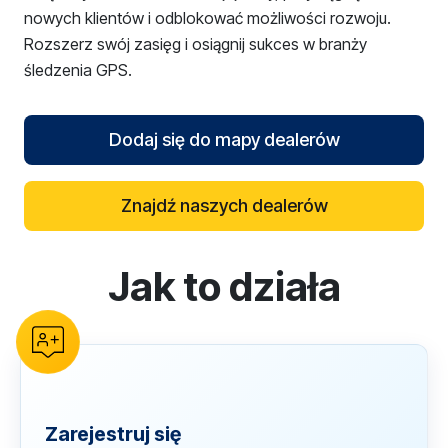
nowych klientów i odblokować możliwości rozwoju.
Rozszerz swój zasięg i osiągnij sukces w branży
śledzenia GPS.
Dodaj się do mapy dealerów
Znajdź naszych dealerów
Jak to działa
reCAPTCHA verification
Zarejestruj się