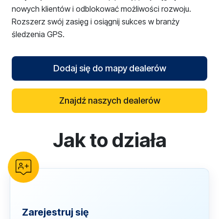
nowych klientów i odblokować możliwości rozwoju.
Rozszerz swój zasięg i osiągnij sukces w branży
śledzenia GPS.
Dodaj się do mapy dealerów
Znajdź naszych dealerów
Jak to działa
reCAPTCHA verification
Zarejestruj się