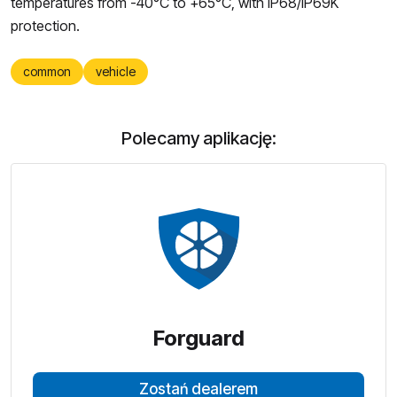
temperatures from -40°C to +65°C, with IP68/IP69K
protection.
common
vehicle
Polecamy aplikację:
Forguard
Zostań dealerem