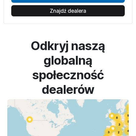
Znajdź dealera
Odkryj naszą
globalną
społeczność
dealerów