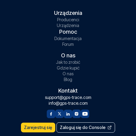
Urządzenia
Producenci
Urządzenia
Pomoc
Dokumentacja
Forum
O nas
Jak to zrobić
Gdzie kupić
O nas
Blog
Kontakt
support@gps-trace.com
info@gps-trace.com
Zarejestruj się
Zaloguj się do Console