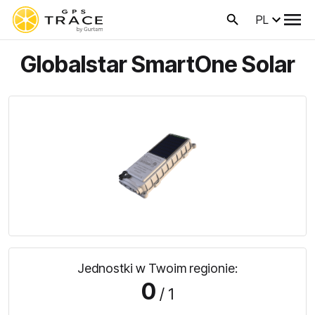
PL
Globalstar SmartOne Solar
Jednostki w Twoim regionie:
0
/ 1