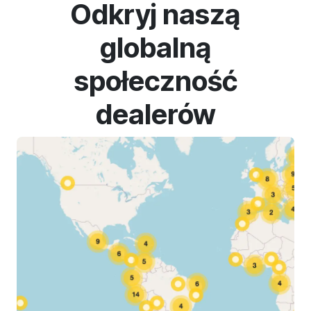
Odkryj naszą
globalną
społeczność
dealerów