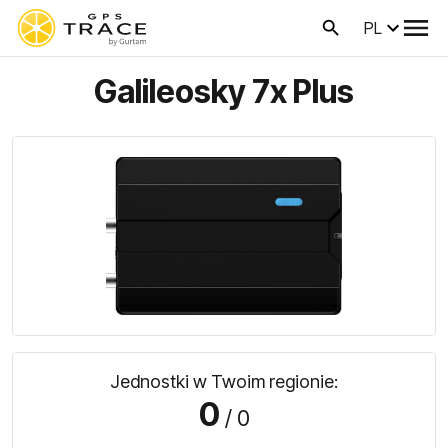
PL
Galileosky 7x Plus
Jednostki w Twoim regionie:
0
/ 0