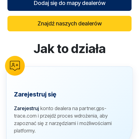
Dodaj się do mapy dealerów
Znajdź naszych dealerów
Jak to działa
reCAPTCHA verification
Zarejestruj się
Zarejestruj
konto dealera na partner.gps-
trace.com i przejdź proces wdrożenia, aby
zapoznać się z narzędziami i możliwościami
platformy.