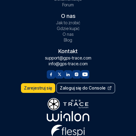
Forum
O nas
Jak to zrobić
Gdzie kupić
O nas
Blog
Kontakt
support@gps-trace.com
info@gps-trace.com
Zarejestruj się
Zaloguj się do Console