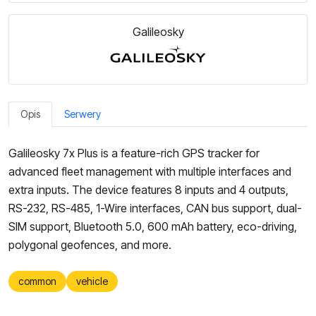
Galileosky
Opis
Serwery
Galileosky 7x Plus is a feature-rich GPS tracker for
advanced fleet management with multiple interfaces and
extra inputs. The device features 8 inputs and 4 outputs,
RS-232, RS-485, 1-Wire interfaces, CAN bus support, dual-
SIM support, Bluetooth 5.0, 600 mAh battery, eco-driving,
polygonal geofences, and more.
common
vehicle