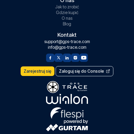
O nas
Jak to zrobić
Gdzie kupić
O nas
Blog
Kontakt
support@gps-trace.com
info@gps-trace.com
Zarejestruj się
Zaloguj się do Console