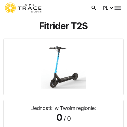
PL
Fitrider T2S
Jednostki w Twoim regionie:
0
/ 0