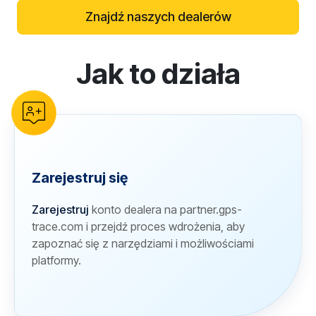
Znajdź naszych dealerów
Jak to działa
reCAPTCHA verification
Zarejestruj się
Zarejestruj
konto dealera na partner.gps-
trace.com i przejdź proces wdrożenia, aby
zapoznać się z narzędziami i możliwościami
platformy.