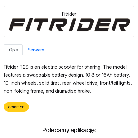
Fitrider
Opis
Serwery
Fitrider T2S is an electric scooter for sharing. The model
features a swappable battery design, 10.8 or 16Ah battery,
10-inch wheels, solid tires, rear-wheel drive, front/tail lights,
non-folding frame, and drum/disc brake.
common
Polecamy aplikację: