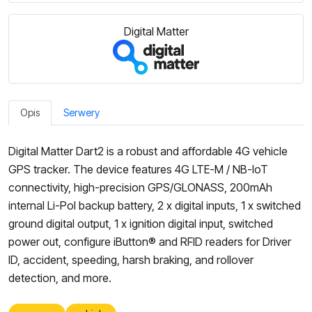
Digital Matter
Opis
Serwery
Digital Matter Dart2 is a robust and affordable 4G vehicle
GPS tracker. The device features 4G LTE-M / NB-IoT
connectivity, high-precision GPS/GLONASS, 200mAh
internal Li-Pol backup battery, 2 x digital inputs, 1 x switched
ground digital output, 1 x ignition digital input, switched
power out, configure iButton® and RFID readers for Driver
ID, accident, speeding, harsh braking, and rollover
detection, and more.