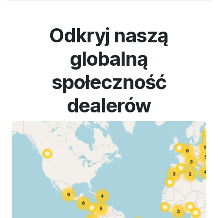
Odkryj naszą
globalną
społeczność
dealerów