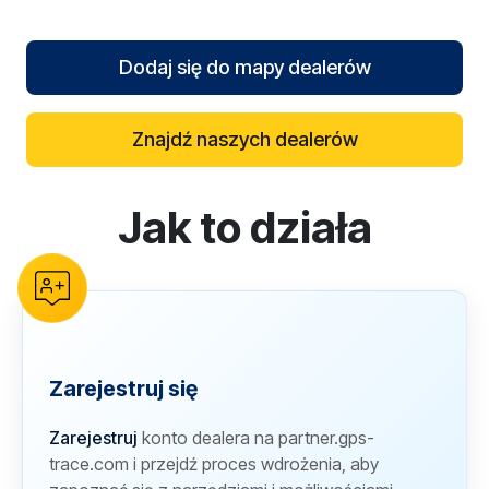
Dodaj się do mapy dealerów
Znajdź naszych dealerów
Jak to działa
reCAPTCHA verification
Zarejestruj się
Zarejestruj
konto dealera na partner.gps-
trace.com i przejdź proces wdrożenia, aby