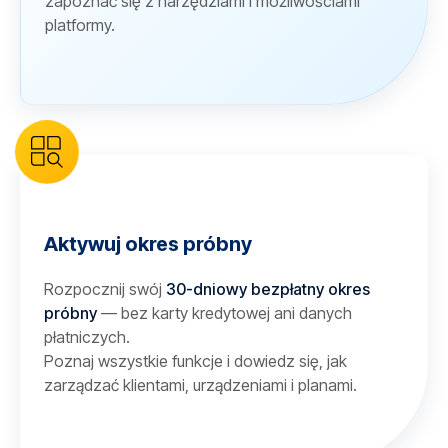
zapoznać się z narzędziami i możliwościami
platformy.
Aktywuj okres próbny
Rozpocznij swój
30-dniowy bezpłatny okres
próbny
— bez karty kredytowej ani danych
płatniczych.
Poznaj wszystkie funkcje i dowiedz się, jak
zarządzać klientami, urządzeniami i planami.