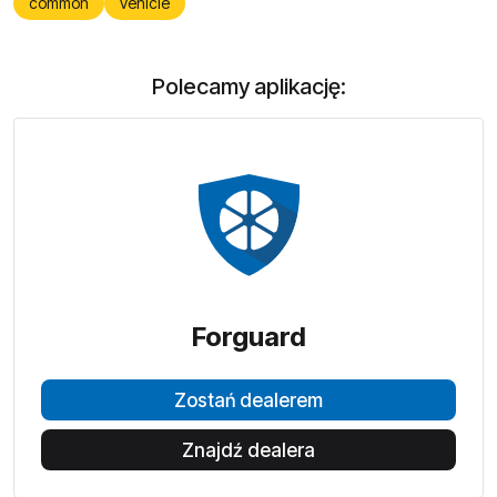
common
vehicle
Polecamy aplikację:
Forguard
Zostań dealerem
Znajdź dealera