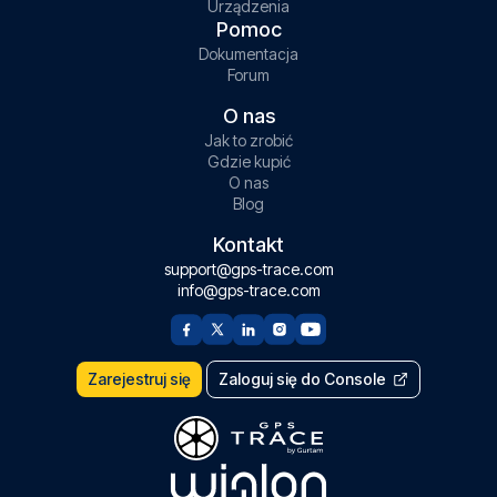
Urządzenia
Pomoc
Dokumentacja
Forum
O nas
Jak to zrobić
Gdzie kupić
O nas
Blog
Kontakt
support@gps-trace.com
info@gps-trace.com
Zarejestruj się
Zaloguj się do Console