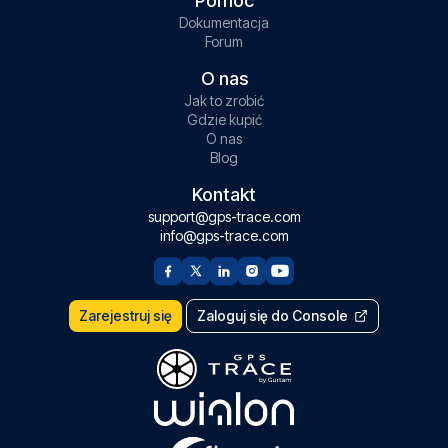
Pomoc
Dokumentacja
Forum
O nas
Jak to zrobić
Gdzie kupić
O nas
Blog
Kontakt
support@gps-trace.com
info@gps-trace.com
Zarejestruj się
Zaloguj się do Console