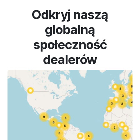
Odkryj naszą
globalną
społeczność
dealerów