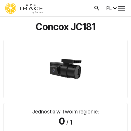
PL
Concox JC181
Jednostki w Twoim regionie:
0
/ 1