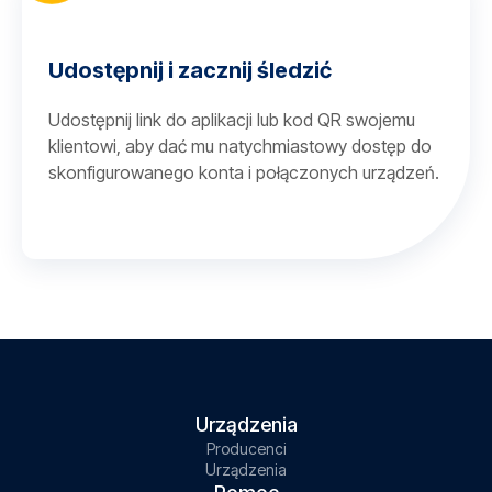
Udostępnij i zacznij śledzić
Udostępnij link do aplikacji lub kod QR swojemu
klientowi, aby dać mu natychmiastowy dostęp do
skonfigurowanego konta i połączonych urządzeń.
Urządzenia
Producenci
Urządzenia