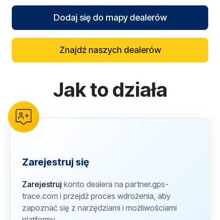
Dodaj się do mapy dealerów
Znajdź naszych dealerów
Jak to działa
reCAPTCHA verification
Zarejestruj się
Zarejestruj
konto dealera na partner.gps-
trace.com i przejdź proces wdrożenia, aby
zapoznać się z narzędziami i możliwościami
platformy.