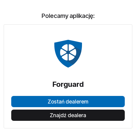
Polecamy aplikację:
Forguard
Zostań dealerem
Znajdź dealera