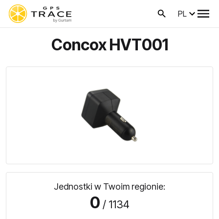
PL
Concox HVT001
Jednostki w Twoim regionie:
0
/ 1134