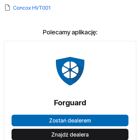
Concox HVT001
Polecamy aplikację:
Forguard
Zostań dealerem
Znajdź dealera