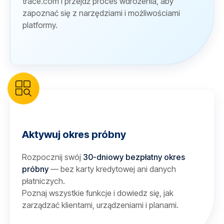
trace.com i przejdź proces wdrożenia, aby
zapoznać się z narzędziami i możliwościami
platformy.
Aktywuj okres próbny
Rozpocznij swój
30-dniowy bezpłatny okres
próbny
— bez karty kredytowej ani danych
płatniczych.
Poznaj wszystkie funkcje i dowiedz się, jak
zarządzać klientami, urządzeniami i planami.