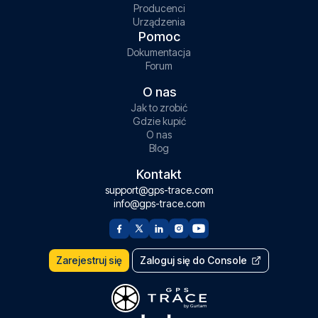
Producenci
Urządzenia
Pomoc
Dokumentacja
Forum
O nas
Jak to zrobić
Gdzie kupić
O nas
Blog
Kontakt
support@gps-trace.com
info@gps-trace.com
Zarejestruj się
Zaloguj się do Console