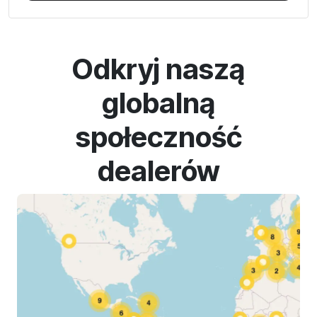
Odkryj naszą
globalną
społeczność
dealerów