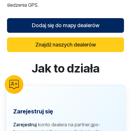
śledzenia GPS.
Dodaj się do mapy dealerów
Znajdź naszych dealerów
Jak to działa
reCAPTCHA verification
Zarejestruj się
Zarejestruj
konto dealera na partner.gps-