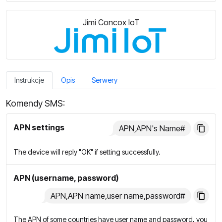
Jimi Concox IoT
Instrukcje
Opis
Serwery
Komendy SMS:
APN settings
APN,APN's Name#
The device will reply "OK" if setting successfully.
APN (username, password)
APN,APN name,user name,password#
The APN of some countries have user name and password, you