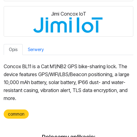
Jimi Concox IoT
Opis
Serwery
Concox BL11 is a Cat M1/NB2 GPS bike-sharing lock. The
device features GPS/WIFI/LBS/Beacon positioning, a large
10,000 mAh battery, solar battery, IP66 dust- and water-
resistant casing, vibration alert, TLS data encryption, and
more.
common