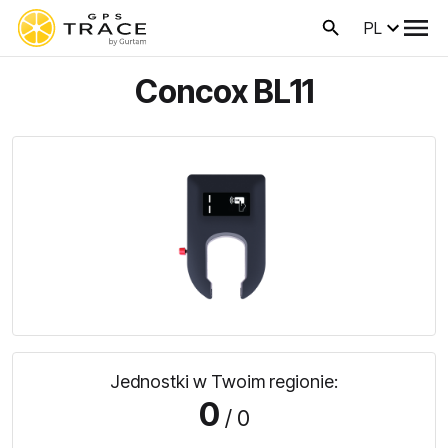
PL
Concox BL11
Jednostki w Twoim regionie:
0
/ 0