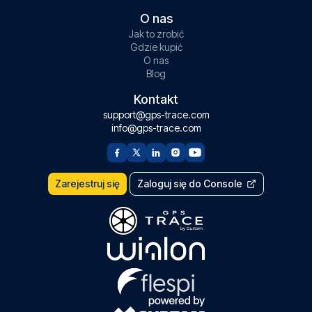
O nas
Jak to zrobić
Gdzie kupić
O nas
Blog
Kontakt
support@gps-trace.com
info@gps-trace.com
Zarejestruj się
Zaloguj się do Console