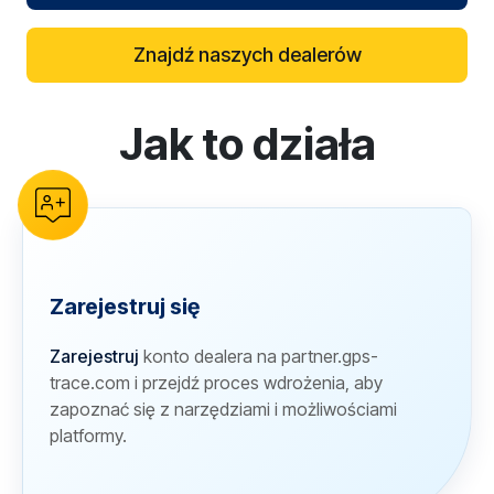
Znajdź naszych dealerów
Jak to działa
reCAPTCHA verification
Zarejestruj się
Zarejestruj
konto dealera na partner.gps-
trace.com i przejdź proces wdrożenia, aby
zapoznać się z narzędziami i możliwościami
platformy.