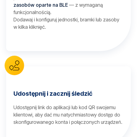
zasobów oparte na BLE
— z wymaganą
funkcjonalnością.
Dodawaj i konfiguruj jednostki, bramki lub zasoby
w kilka kliknięć.
Udostępnij i zacznij śledzić
Udostępnij link do aplikacji lub kod QR swojemu
klientowi, aby dać mu natychmiastowy dostęp do
skonfigurowanego konta i połączonych urządzeń.