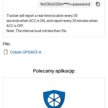
fix030s030m***n+password
Tracker will report a real-time location every 30
seconds when ACC is ON, and report every 30 minutes when
ACC is OFF.
Note: The interval must not less than 10s.
Pliki:
Coban GPS403-A
Polecamy aplikację: