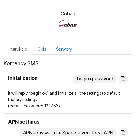
Coban
Instrukcje
Opis
Serwery
Komendy SMS:
Initialization
begin+password
It will reply “begin ok” and initialize all the settings to default
factory settings
(default password: 123456）
APN settings
APN+password + Space + your local APN