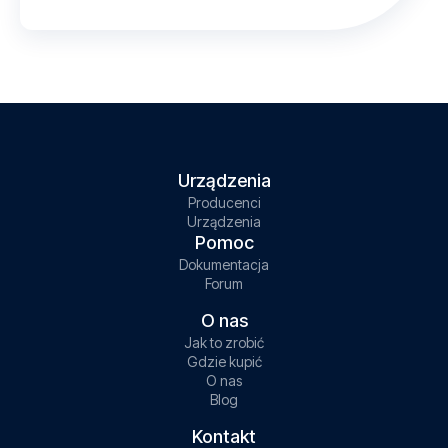
Urządzenia
Producenci
Urządzenia
Pomoc
Dokumentacja
Forum
O nas
Jak to zrobić
Gdzie kupić
O nas
Blog
Kontakt