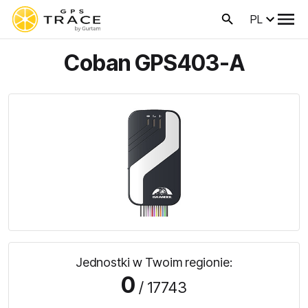
PL
Coban GPS403-A
Jednostki w Twoim regionie:
0
/ 17743