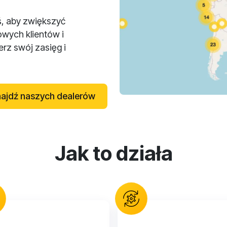
ś, aby zwiększyć
owych klientów i
rz swój zasięg i
ajdź naszych dealerów
Jak to działa