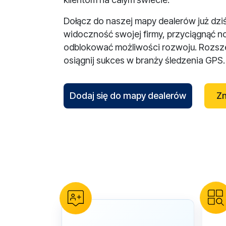
Dołącz do naszej mapy dealerów już dzi
widoczność swojej firmy, przyciągnąć n
odblokować możliwości rozwoju. Rozsze
osiągnij sukces w branży śledzenia GPS.
Dodaj się do mapy dealerów
Zn
reCAPTCHA verification