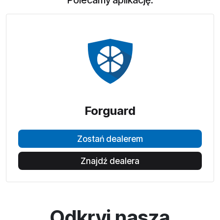
Polecamy aplikację:
Forguard
Zostań dealerem
Znajdź dealera
Odkryj naszą