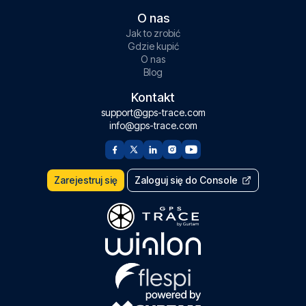
O nas
Jak to zrobić
Gdzie kupić
O nas
Blog
Kontakt
support@gps-trace.com
info@gps-trace.com
Zarejestruj się
Zaloguj się do Console