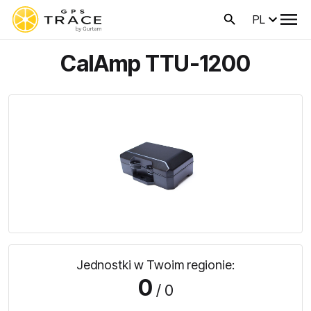
PL
CalAmp TTU-1200
Jednostki w Twoim regionie:
0
/ 0