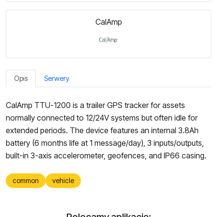
CalAmp
Opis
Serwery
CalAmp TTU-1200 is a trailer GPS tracker for assets
normally connected to 12/24V systems but often idle for
extended periods. The device features an internal 3.8Ah
battery (6 months life at 1 message/day), 3 inputs/outputs,
built-in 3-axis accelerometer, geofences, and IP66 casing.
common
vehicle