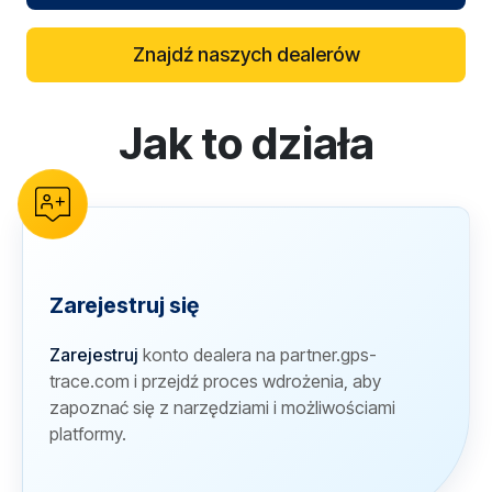
Znajdź naszych dealerów
Jak to działa
reCAPTCHA verification
Zarejestruj się
Zarejestruj
konto dealera na partner.gps-
trace.com i przejdź proces wdrożenia, aby
zapoznać się z narzędziami i możliwościami
platformy.