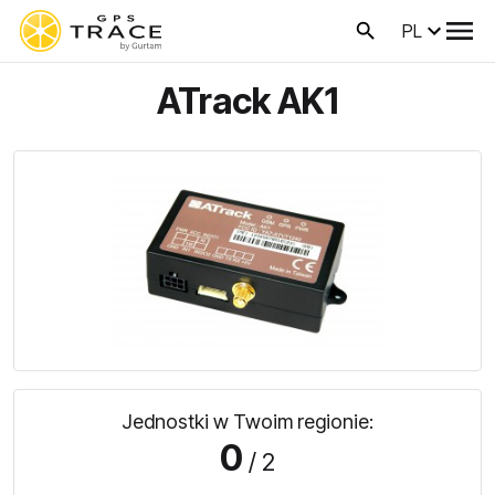
PL
ATrack AK1
Jednostki w Twoim regionie:
0
/ 2