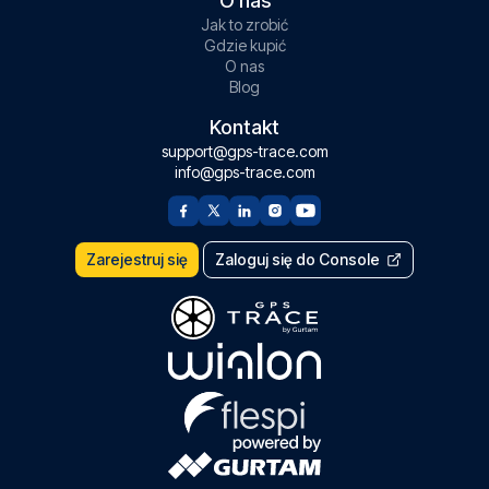
O nas
Jak to zrobić
Gdzie kupić
O nas
Blog
Kontakt
support@gps-trace.com
info@gps-trace.com
Zarejestruj się
Zaloguj się do Console