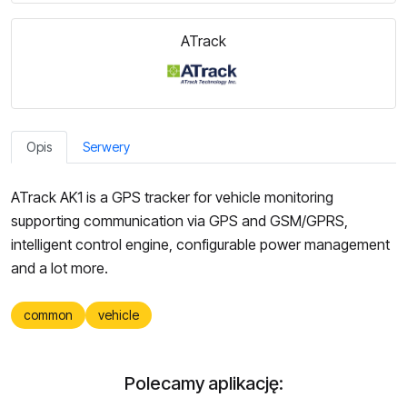
ATrack
Opis
Serwery
ATrack AK1 is a GPS
tracker for vehicle monitoring
supporting communication via GPS and GSM/GPRS
,
intelligent control engine
, configurable power management
and a lot more.
common
vehicle
Polecamy aplikację: