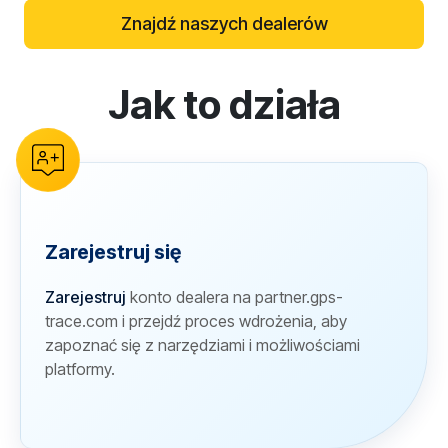
Znajdź naszych dealerów
Jak to działa
reCAPTCHA verification
Zarejestruj się
Zarejestruj
konto dealera na partner.gps-
trace.com i przejdź proces wdrożenia, aby
zapoznać się z narzędziami i możliwościami
platformy.