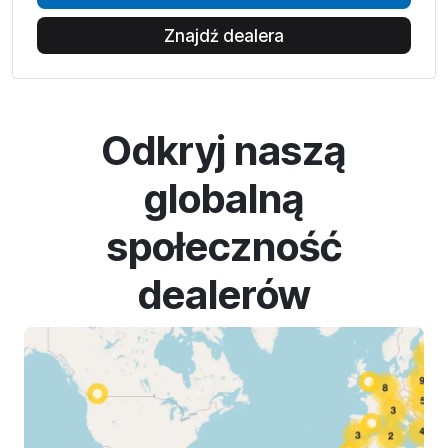
Znajdź dealera
Odkryj naszą
globalną
społeczność
dealerów