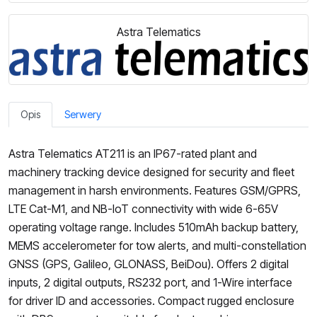
Astra Telematics
Opis
Serwery
Astra Telematics AT211 is an IP67-rated plant and
machinery tracking device designed for security and fleet
management in harsh environments. Features GSM/GPRS,
LTE Cat-M1, and NB-IoT connectivity with wide 6-65V
operating voltage range. Includes 510mAh backup battery,
MEMS accelerometer for tow alerts, and multi-constellation
GNSS (GPS, Galileo, GLONASS, BeiDou). Offers 2 digital
inputs, 2 digital outputs, RS232 port, and 1-Wire interface
for driver ID and accessories. Compact rugged enclosure