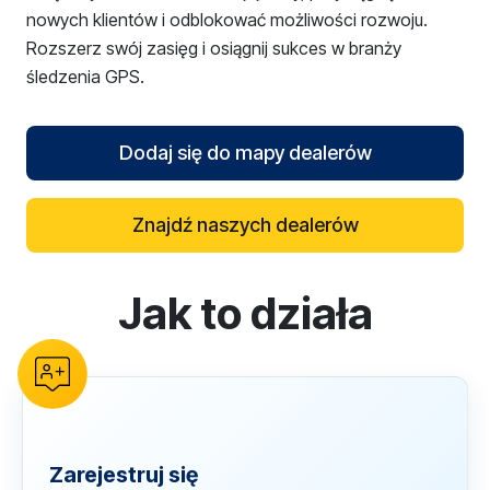
nowych klientów i odblokować możliwości rozwoju.
Rozszerz swój zasięg i osiągnij sukces w branży
śledzenia GPS.
Dodaj się do mapy dealerów
Znajdź naszych dealerów
Jak to działa
reCAPTCHA verification
Zarejestruj się