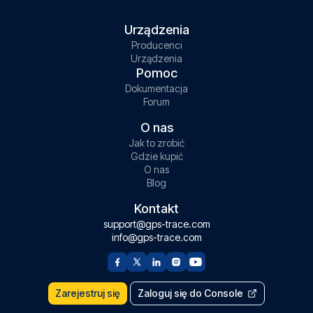
Urządzenia
Producenci
Urządzenia
Pomoc
Dokumentacja
Forum
O nas
Jak to zrobić
Gdzie kupić
O nas
Blog
Kontakt
support@gps-trace.com
info@gps-trace.com
Zarejestruj się
Zaloguj się do Console