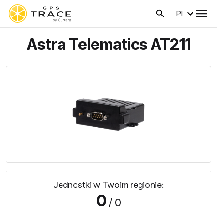
PL
Astra Telematics AT211
Jednostki w Twoim regionie:
0
/ 0