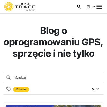
PL
Blog o
oprogramowaniu GPS,
sprzęcie i nie tylko
Ruhavik