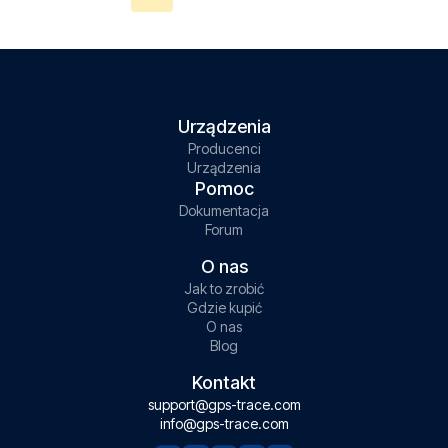
Urządzenia
Producenci
Urządzenia
Pomoc
Dokumentacja
Forum
O nas
Jak to zrobić
Gdzie kupić
O nas
Blog
Kontakt
support@gps-trace.com
info@gps-trace.com