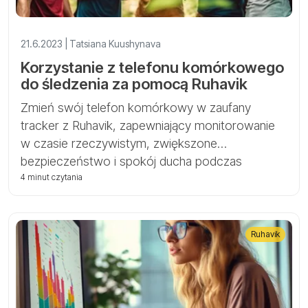
21.6.2023 | Tatsiana Kuushynava
Korzystanie z telefonu komórkowego
do śledzenia za pomocą Ruhavik
Zmień swój telefon komórkowy w zaufany
tracker z Ruhavik, zapewniający monitorowanie
w czasie rzeczywistym, zwiększone
bezpieczeństwo i spokój ducha podczas
śledzenia siebie i bliskich.
4 minut czytania
Ruhavik