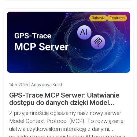
Ruhavik
Features
14.5.2025 | Anastasiya Kulish
GPS-Trace MCP Serwer: Ułatwianie
dostępu do danych dzięki Model
Context Protocol
Z przyjemnością ogłaszamy nasz nowy serwer
Model Context Protocol (MCP). To rozwiązanie
ułatwia użytkownikom interakcję z danymi
pojazdów poprzez asystentów AI.Teraz możesz