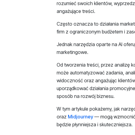
rozumieć swoich klientów, wyprzedz
angażujące treści.
Często oznacza to działania marke
firm z ograniczonym budżetem i zas
Jednak narzędzia oparte na AI oferu
marketingowe.
Od tworzenia treści, przez analizę
może automatyzować zadania, anali
widoczność oraz angażując klientów
uporządkować działania promocyjne, 
sposób na rozwój biznesu.
W tym artykule pokażemy, jak narzę
oraz
Midjourney
— mogą wzmocnić T
będzie płynniejsza i skuteczniejsza.