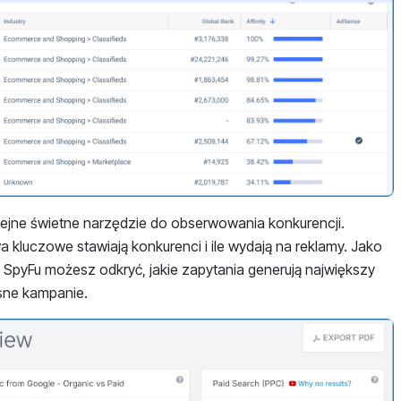
lejne świetne narzędzie do obserwowania konkurencji.
a kluczowe stawiają konkurenci i ile wydają na reklamy. Jako
ki SpyFu możesz odkryć, jakie zapytania generują największy
asne kampanie.