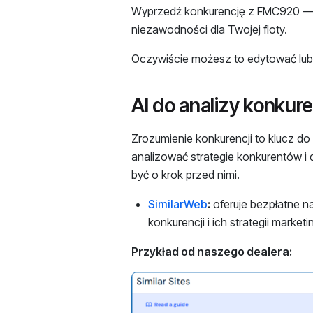
Wyprzedź konkurencję z FMC920 — i
niezawodności dla Twojej floty.
Oczywiście możesz to edytować lub 
AI do analizy konkure
Zrozumienie konkurencji to klucz do
analizować strategie konkurentów i
być o krok przed nimi.
SimilarWeb
:
oferuje bezpłatne na
konkurencji i ich strategii mar
Przykład od naszego dealera: