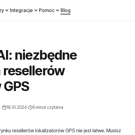
zy
Integracje
Pomoc
Blog
AI: niezbędne
 resellerów
w GPS
18.10.2024
·
6 minut czytania
ynku resellerów lokalizatorów GPS nie jest łatwe. Musisz