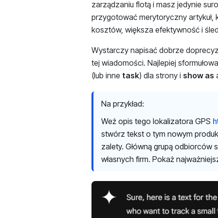
zarządzaniu flotą i masz jedynie su
przygotować merytoryczny artykuł, k
kosztów, większa efektywność i śle
Wystarczy napisać dobrze doprecyz
tej wiadomości. Najlepiej sformułowa
(lub inne
task
) dla strony i
show as
a
Na przykład:
Weź opis tego lokalizatora GPS
h
stwórz tekst o tym nowym produk
zalety. Główną grupą odbiorców s
własnych firm. Pokaż najważniejsz