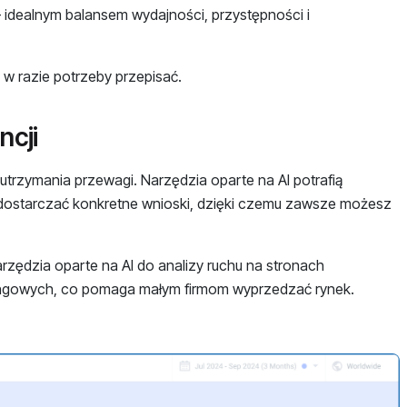
dealnym balansem wydajności, przystępności i
w razie potrzeby przepisać.
ncji
 utrzymania przewagi. Narzędzia oparte na AI potrafią
 dostarczać konkretne wnioski, dzięki czemu zawsze możesz
rzędzia oparte na AI do analizy ruchu na stronach
ketingowych, co pomaga małym firmom wyprzedzać rynek.