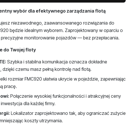
gentny wybór dla efektywnego zarządzania flotą
rzebujesz niezawodnego, zaawansowanego rozwiązania do
C920 będzie idealnym wyborem. Zaprojektowany w oparciu o
 precyzyjne monitorowanie pojazdów — bez przepłacania.
 do Twojej floty
TE:
Szybka i stabilna komunikacja oznacza dokładne
 dzięki czemu masz pełną kontrolę nad flotą.
elki rozmiar FMC920 ułatwia ukrycie w pojeździe, zapewniając
ą pracę.
owi:
Połączenie wysokiej funkcjonalności i atrakcyjnej ceny
nwestycja dla każdej firmy.
rgii:
Lokalizator zaprojektowano tak, aby ograniczać zużycie
zmniejszając koszty utrzymania.