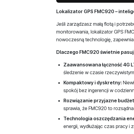
Lokalizator GPS FMC920 – inteli
Jeśli zarządzasz małą flotą i pot
monitorowania, lokalizator GPS FM
nowoczesną technologię, zapewnia
Dlaczego FMC920 świetnie pasuje
Zaawansowana łączność 4G L
śledzenie w czasie rzeczywistym,
Kompaktowy i dyskretny:
Niewi
spokój bez ingerencji w codzienn
Rozwiązanie przyjazne budżet
sprawia, że FMC920 to rozsądna i
Technologia oszczędzania ene
energii, wydłużając czas pracy i 