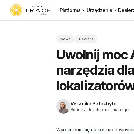
Platforma
Urządzenia
Dealer
News
Dealers
Uwolnij moc 
narzędzia dla
lokalizatoró
Veranika Patachyts
Business development manager
Wyróżnienie się na konkurencyjnym r